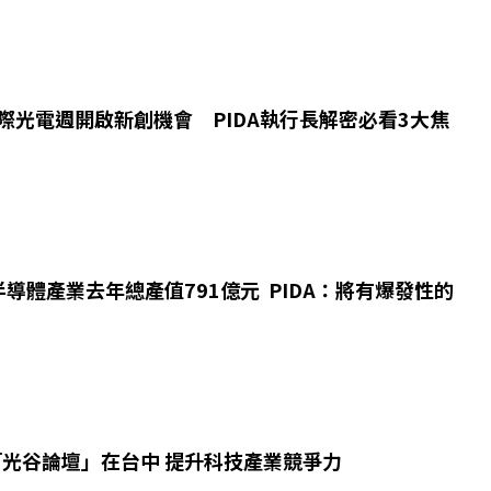
國際光電週開啟新創機會 PIDA執行長解密必看3大焦
導體產業去年總產值791億元 PIDA：將有爆發性的
「光谷論壇」在台中 提升科技產業競爭力