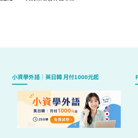
小資學外語｜英日韓 月付1000元起