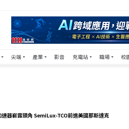
！在 Pei Pei 科技專區，與學弟妹交流最硬核的技術
尖端
產業
影音
充電站
職場
校
加速器嶄露頭角 SemiLux-TCO前進美國那斯達克