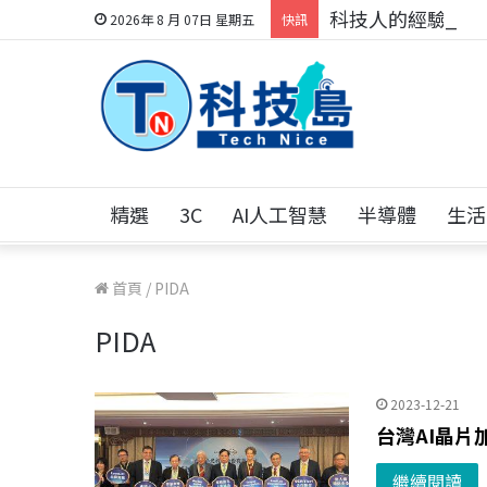
科技人的經驗傳承地
2026年 8 月 07日 星期五
快訊
精選
3C
AI人工智慧
半導體
生活
首頁
/
PIDA
PIDA
2023-12-21
台灣AI晶片
繼續閱讀