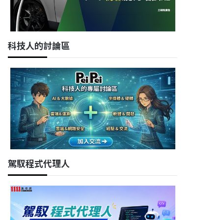
科技人的討論區
駕馭程式代理人