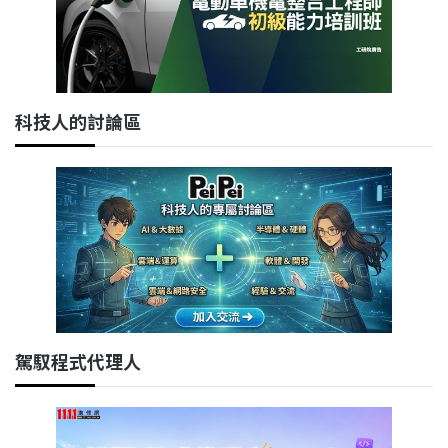
科技人的討論區
駕馭程式代理人