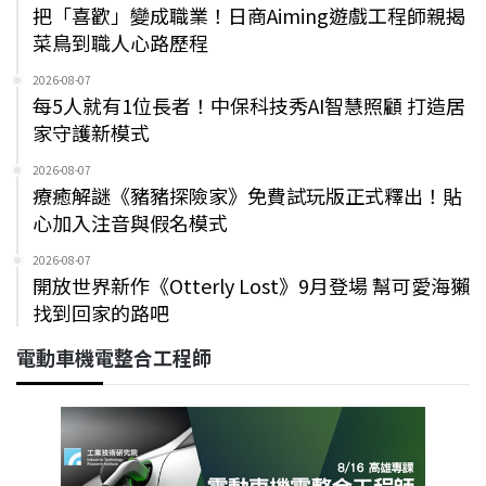
把「喜歡」變成職業！日商Aiming遊戲工程師親揭
菜鳥到職人心路歷程
2026-08-07
每5人就有1位長者！中保科技秀AI智慧照顧 打造居
家守護新模式
2026-08-07
療癒解謎《豬豬探險家》免費試玩版正式釋出！貼
心加入注音與假名模式
2026-08-07
開放世界新作《Otterly Lost》9月登場 幫可愛海獺
找到回家的路吧
電動車機電整合工程師