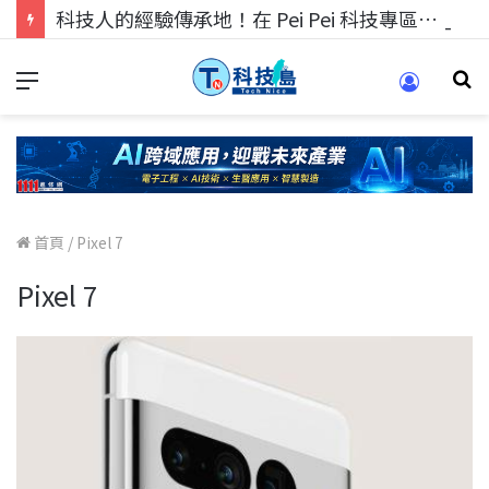
科技人的經驗傳承地！在 Pei Pei 科技專區，與學弟妹交流最硬核的技術
首頁
/
Pixel 7
Pixel 7