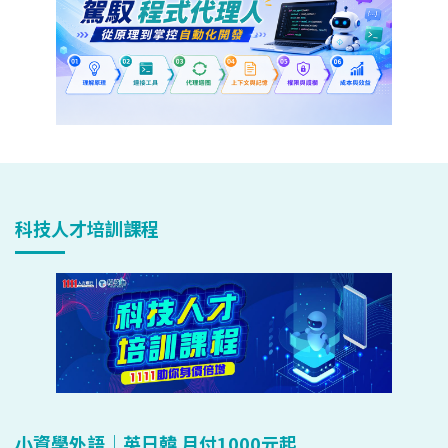
科技人才培訓課程
小資學外語｜英日韓 月付1000元起