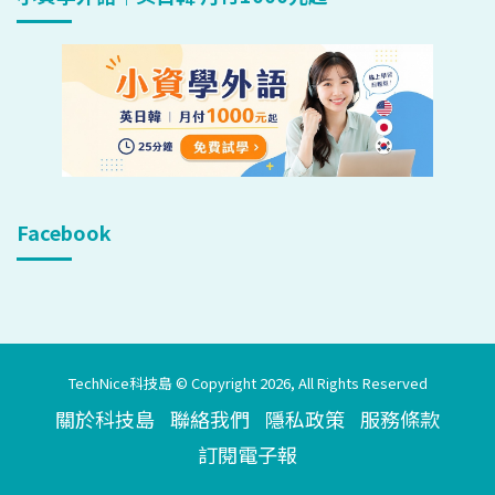
Facebook
TechNice科技島 © Copyright 2026, All Rights Reserved
關於科技島
聯絡我們
隱私政策
服務條款
訂閱電子報