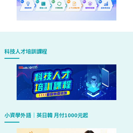
科技人才培訓課程
小資學外語｜英日韓 月付1000元起