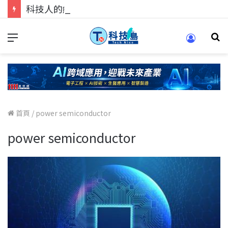
科技人的經驗傳承地！在 Pei Pei 科技專區，與學弟妹交流最硬核的技術
首頁
/
power semiconductor
power semiconductor