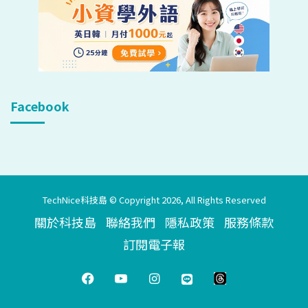
Facebook
TechNice科技島 © Copyright 2026, All Rights Reserved
關於科技島
聯絡我們
隱私政策
服務條款
訂閱電子報