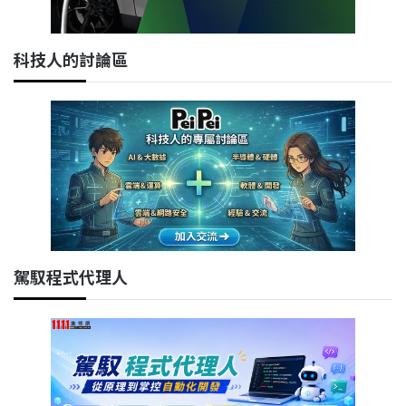
科技人的討論區
駕馭程式代理人