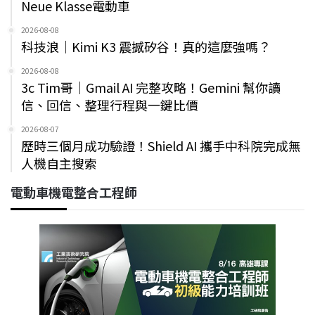
Neue Klasse電動車
2026-08-08
科技浪｜Kimi K3 震撼矽谷！真的這麼強嗎？
2026-08-08
3c Tim哥｜Gmail AI 完整攻略！Gemini 幫你讀
信、回信、整理行程與一鍵比價
2026-08-07
歷時三個月成功驗證！Shield AI 攜手中科院完成無
人機自主搜索
電動車機電整合工程師