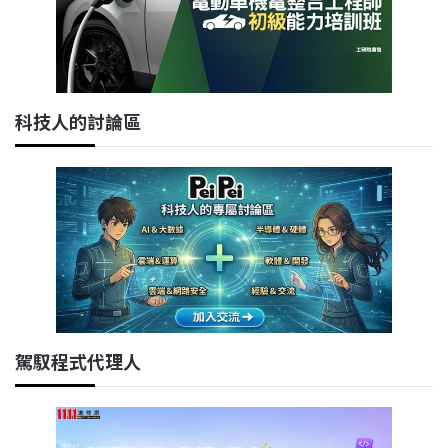
科技人的討論區
駕馭程式代理人