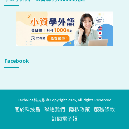
Facebook
TechNice科技島 © Copyright 2026, All Rights Reserved
關於科技島
聯絡我們
隱私政策
服務條款
訂閱電子報