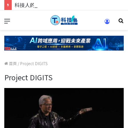
科技人的經驗傳承地！在 Pei Pei 科技專區，與學弟妹交流最硬核的技術
首頁
/
Project DIGITS
Project DIGITS