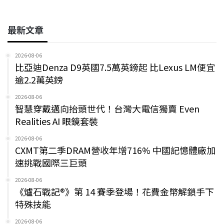
最新文章
2026-08-06
比亞迪Denza D9英國7.5萬英鎊起 比Lexus LM便宜
逾2.2萬英鎊
2026-08-06
智慧穿戴邁向抬頭世代！台灣大電信獨賣 Even
Realities AI 眼鏡套裝
2026-08-06
CXMT第二季DRAM營收年增716% 中國記憶體廠加
速挑戰國際三巨頭
2026-08-06
《爐石戰記®》第 14 賽季登場！花費金幣解鎖手下
特殊技能
2026-08-06