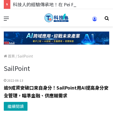
科技人的經驗傳承地！在 Pei Pei 科技專區，與學弟妹交流最硬核的技術
首頁
/
SailPoint
SailPoint
2022-06-13
逾9成資安破口來自身分！SailPoint用AI提高身分安
全管理，瞄準金融、供應鏈需求
繼續閱讀