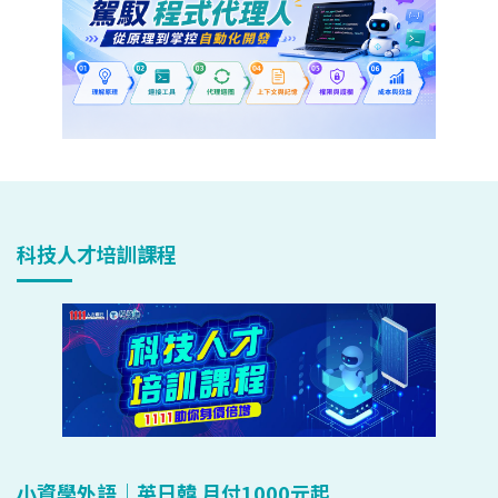
科技人才培訓課程
小資學外語｜英日韓 月付1000元起