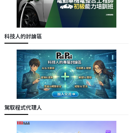
科技人的討論區
駕馭程式代理人