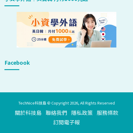
Facebook
TechNice科技島 © Copyright 2026, All Rights Reserved
關於科技島
聯絡我們
隱私政策
服務條款
訂閱電子報