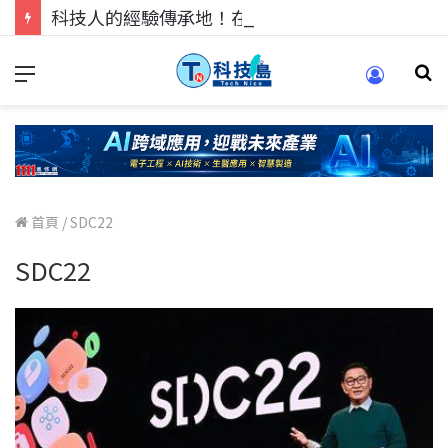
科技人的經驗傳承地！在 Pei Pei 科技專區，與學弟妹交流最硬核的技術
首頁
/
SDC22
SDC22