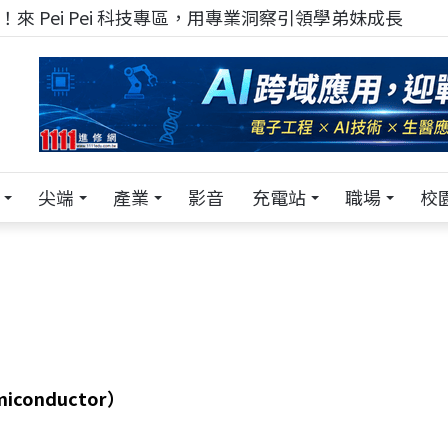
來 Pei Pei 科技專區，用專業洞察引領學弟妹成長
尖端
產業
影音
充電站
職場
校
conductor）