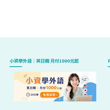
小資學外語｜英日韓 月付1000元起