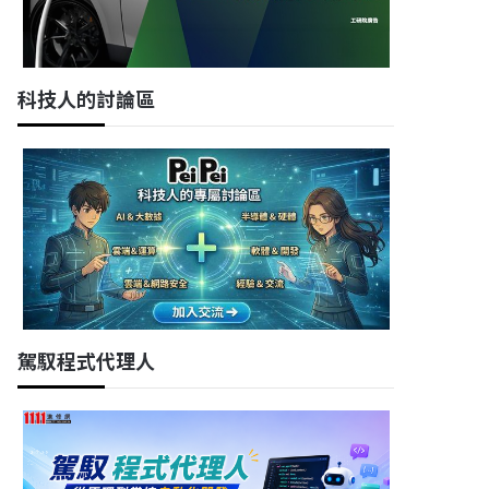
科技人的討論區
駕馭程式代理人