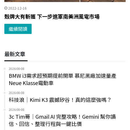
2022-12-16
殼牌大有斬獲 下一步進軍南美洲風電市場
繼續閱讀
最新文章
2026-08-08
BMW i3需求超預期提前開單 慕尼黑廠加速量產
Neue Klasse電動車
2026-08-08
科技浪｜Kimi K3 震撼矽谷！真的這麼強嗎？
2026-08-08
3c Tim哥｜Gmail AI 完整攻略！Gemini 幫你讀
信、回信、整理行程與一鍵比價