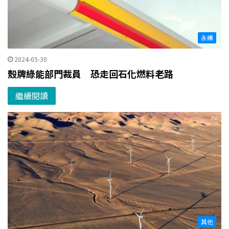
永續
2024-05-30
殼牌綠能部門裁員 恐走回石化燃料老路
繼續閱讀
其他