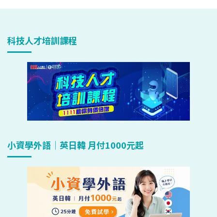
科技人才培訓課程
小資學外語｜英日韓 月付1000元起