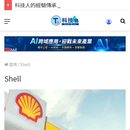
科技人的經驗傳承地！在 Pei Pei 科技專區，與學弟妹交流最硬核的技術
首頁
/
Shell
Shell