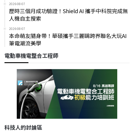
2026-08-07
歷時三個月成功驗證！Shield AI 攜手中科院完成無
人機自主搜索
2026-08-07
本命萌友隨身帶！華碩攜手三麗鷗跨界聯名大玩AI
筆電潮流美學
電動車機電整合工程師
科技人的討論區