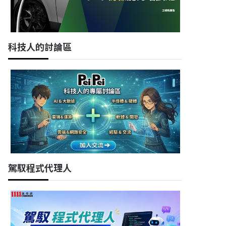
科技人的討論區
駕馭程式代理人