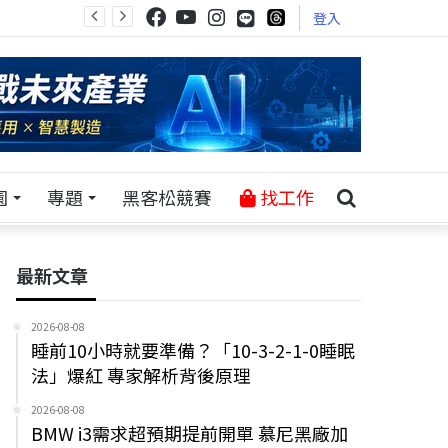
登入
園
專題
黑客松競賽
找工作
最新文章
2026-08-08
睡前10小時就要準備？「10-3-2-1-0睡眠
法」爆紅 專家解析背後原理
2026-08-08
BMW i3需求超預期提前開單 慕尼黑廠加