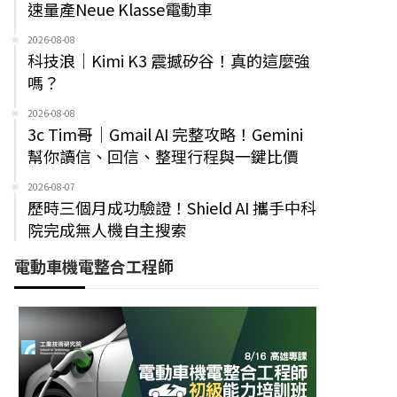
速量產Neue Klasse電動車
2026-08-08
科技浪｜Kimi K3 震撼矽谷！真的這麼強
嗎？
2026-08-08
3c Tim哥｜Gmail AI 完整攻略！Gemini
幫你讀信、回信、整理行程與一鍵比價
2026-08-07
歷時三個月成功驗證！Shield AI 攜手中科
院完成無人機自主搜索
電動車機電整合工程師