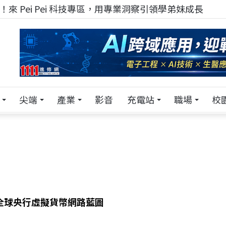
來 Pei Pei 科技專區，用專業洞察引領學弟妹成長
尖端
產業
影音
充電站
職場
校
定全球央行虛擬貨幣網路藍圖