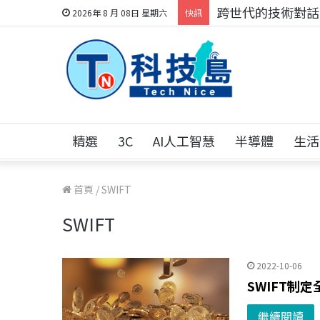
跨世代的技術對話！
2026年 8 月 08日 星期六
快訊
精選
3C
AI人工智慧
半導體
生活
首頁
/
SWIFT
SWIFT
2022-10-06
SWIFT制
繼續閱讀