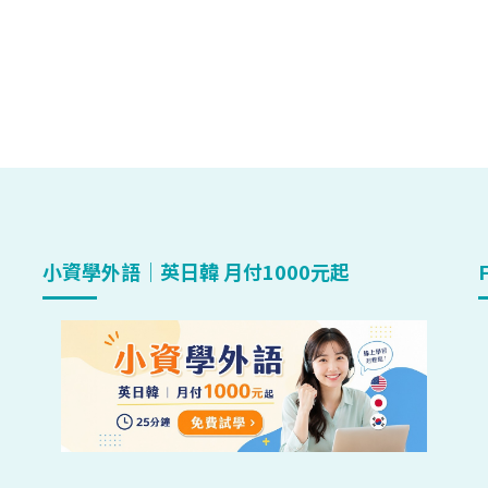
小資學外語｜英日韓 月付1000元起