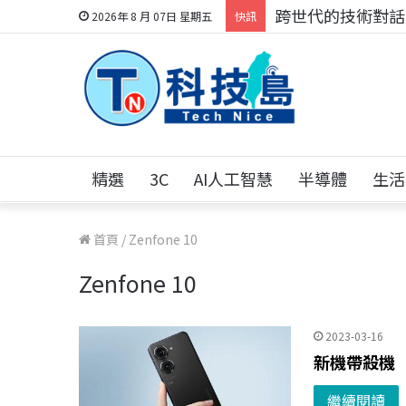
跨世代的技術對話！
2026年 8 月 07日 星期五
快訊
精選
3C
AI人工智慧
半導體
生活
首頁
/
Zenfone 10
Zenfone 10
2023-03-16
新機帶殺機
繼續閱讀