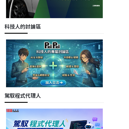
科技人的討論區
駕馭程式代理人