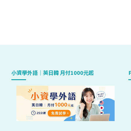
小資學外語｜英日韓 月付1000元起