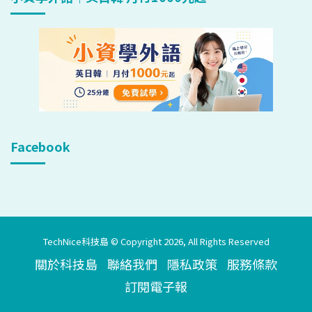
Facebook
TechNice科技島 © Copyright 2026, All Rights Reserved
關於科技島
聯絡我們
隱私政策
服務條款
訂閱電子報