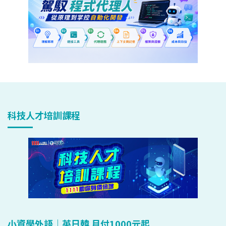
科技人才培訓課程
小資學外語｜英日韓 月付1000元起