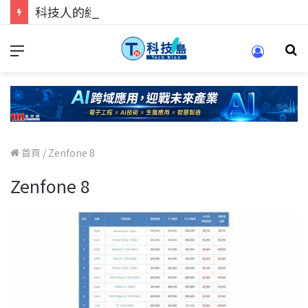
科技人的經驗傳承地！在 Pei Pei 科技專區，與學弟妹交流最硬核的技術
首頁
/
Zenfone 8
Zenfone 8