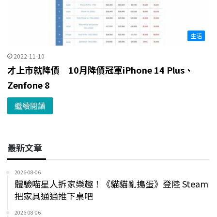
生活
2022-11-10
才上市就降價 10月降價冠軍iPhone 14 Plus、
Zenfone 8
繼續閱讀
最新文章
2026-08-06
體驗喵星人拆家樂趣！《貓貓亂搗蛋》登陸 Steam
把家具通通推下桌吧
2026-08-06