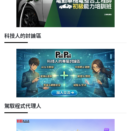
科技人的討論區
駕馭程式代理人