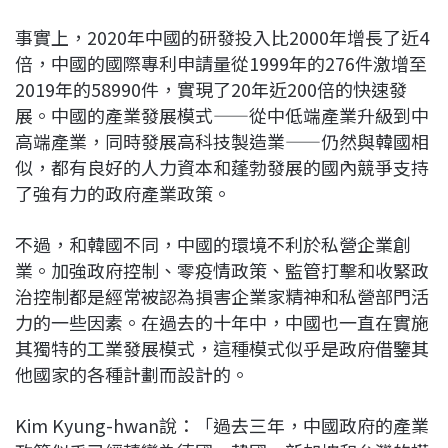
事實上，2020年中國的研發投入比2000年增長了近4
倍，中國的國際專利申請量從1999年的276件激增至
2019年的58990件，實現了20年近200倍的快速發
展。中國的產業發展模式——從中低端產業升級到中
高端產業，同時發展高科技製造業——仍然與韓國相
似，都有良好的人力資本和蓬勃發展的國內競爭支持
了強有力的政府產業政策。
不過，和韓國不同，中國的環境不利於私營企業創
業。加強政府控制、零疫情政策、監管打擊和收緊政
治控制都是經常被認為損害企業家精神和私營部門活
力的一些因素。在過去的十年中，中國也一直在實施
其獨特的工業發展模式，這種模式似乎是政府借鑒其
他國家的各種計劃而設計的。
Kim Kyung-hwan說：「過去三年，中國政府的產業