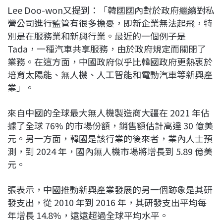
Lee Doo-won又提到：「韓國國內對於政府繼續對私
營公司進行監管有很多擔憂，即新企業無法起飛，特
別是在服務業和新興行業。最近的一個例子是
Tada，一種汽車共享服務，由於政府規定而關閉了
業務。在這方面，中國政府似乎比韓國政府更熱衷於
培育太陽能、無人機、人工智能和電動汽車等新興產
業」。
來自中國的全球最大無人機製造商大疆在 2021 年佔
據了全球 76% 的市場份額，銷售額估計高達 30 億美
元。另一方面，韓國是該行業的後來者，業內人士預
測，到 2024 年，國內無人機市場將增長到 5.89 億美
元。
張表示，中國推動新興產業發展的另一個跡象是其研
發支出，從 2010 年到 2016 年，其研發支出平均每
年增長 14.8%，遠遠超過全球平均水平。