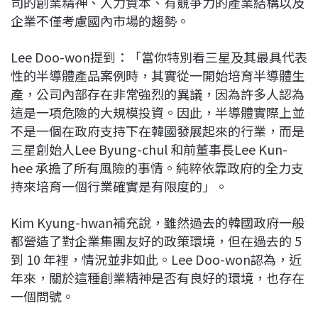
司的創業精神、人力資本、有競爭力的產業結構以及
企業不僅考慮國內市場的趨勢。
Lee Doo-won提到：「當你特別看三星及其最具代表
性的半導體產品案例時，其實從一開始培育半導體生
產，公司內部存在非常強烈的異議，因為許多人認為
這是一項危險的大規模投資。因此，半導體實際上並
不是一個在政府支持下在韓國發展起來的行業，而是
三星創始人Lee Byung-chul 和前董事長Lee Kun-
hee 承擔了所有風險的事情。純粹依靠政府的全力支
持來培育一個行業確實是有限度的」。
Kim Kyung-hwan補充說，雖然過去的韓國政府一般
都營造了對企業集團友好的政策環境，但在過去的 5
到 10 年裡，情況並非如此。Lee Doo-won認為，近
年來，關於這種創業精神是否有良好的環境，也存在
一個問號。