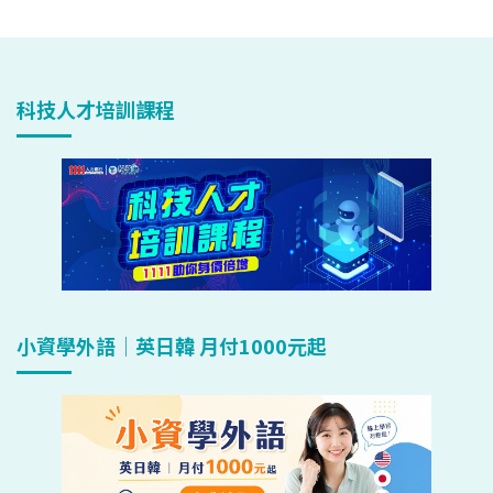
科技人才培訓課程
小資學外語｜英日韓 月付1000元起