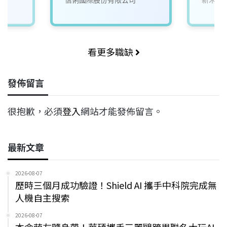
看更多職缺
發佈留言
很抱歉，必須
登入
網站才能發佈留言。
最新文章
2026-08-07
歷時三個月成功驗證！Shield AI 攜手中科院完成無
人機自主搜索
2026-08-07
本命萌友隨身帶！華碩攜手三麗鷗跨界聯名大玩AI