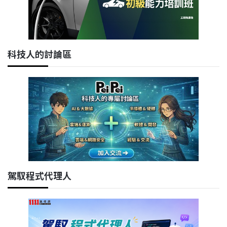
科技人的討論區
駕馭程式代理人