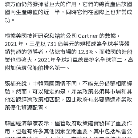
濟方面仍然發揮著巨大的作用，它們的總資產佔該國
國內生產總值的近一半，同時它們在國際上也非常成
功。
根據美國技術研究和諮詢公司 Gartner 的數據，
2021 年，三星以 731 億美元的規模成為全球半導體
銷售額的領導者，佔總市場的 12.3%。而韓國的造船
業也很強大，2021年全球訂單總量排名全球第二，高
附加值環保船舶排名第一。
張補充說，中韓兩國國情不同，不能充分借鑒相關經
驗。然而，可以確定的是，產業政策必須與市場和其
他宏觀經濟政策相匹配，因此政府有必要通過產業政
策優化資源配置。
韓國經濟學家表示，儘管政府政策確實發揮了重要作
用，但還有許多其他因素至關重要。其中包括私營公