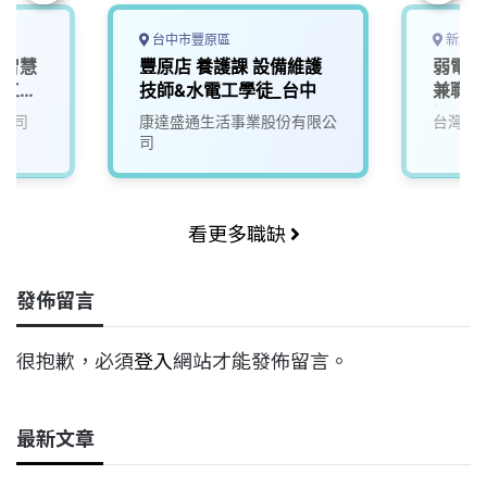
台中市豐原區
新北市
，智慧
豐原店 養護課 設備維護
弱電監
控工程
技師&水電工學徒_台中
兼職)
務人員
過6小
公司
康達盛通生活事業股份有限公
台灣寶
迎加
司
看更多職缺
發佈留言
很抱歉，必須
登入
網站才能發佈留言。
最新文章