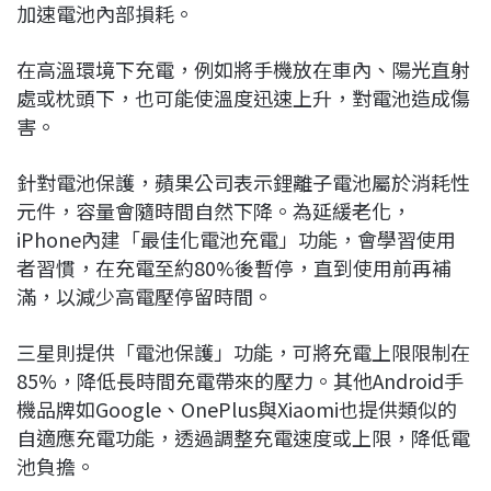
加速電池內部損耗。
在高溫環境下充電，例如將手機放在車內、陽光直射
處或枕頭下，也可能使溫度迅速上升，對電池造成傷
害。
針對電池保護，蘋果公司表示鋰離子電池屬於消耗性
元件，容量會隨時間自然下降。為延緩老化，
iPhone內建「最佳化電池充電」功能，會學習使用
者習慣，在充電至約80%後暫停，直到使用前再補
滿，以減少高電壓停留時間。
三星則提供「電池保護」功能，可將充電上限限制在
85%，降低長時間充電帶來的壓力。其他Android手
機品牌如Google、OnePlus與Xiaomi也提供類似的
自適應充電功能，透過調整充電速度或上限，降低電
池負擔。