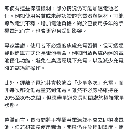
即便有這些保護機制，部分情況仍可能加速電池老
化。例如使用劣質或未經認證的充電器與線材，可能
導致電流不穩，增加電池負擔。對於已使用多年的手
機電池而言，也會更容易受到影響。
專家建議，使用者不必過度焦慮充電習慣，但可透過
幾個簡單方式延長電池壽命，例如開啟系統內建的電
池優化功能、避免在高溫環境下充電，以及減少充電
時的高耗能操作。
此外，鋰離子電池其實較適合「少量多次」充電，而
非每次都從低電量充到滿電。雖然不必嚴格維持在
20%至80%之間，但應盡量避免長時間處於極端電量
狀態。
整體而言，長時間將手機插著電源並不會立即損壞電
池，但若想延長使用壽命，關鍵仍在於控制溫度、使