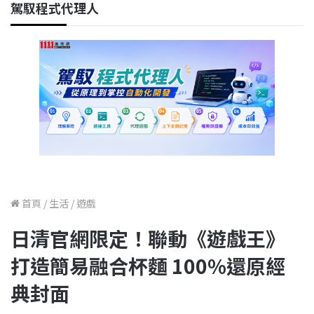
駕馭程式代理人