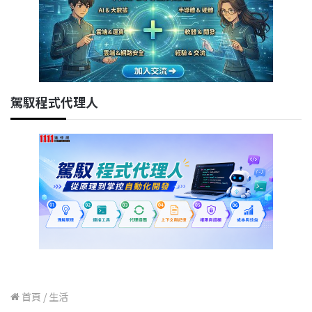
駕馭程式代理人