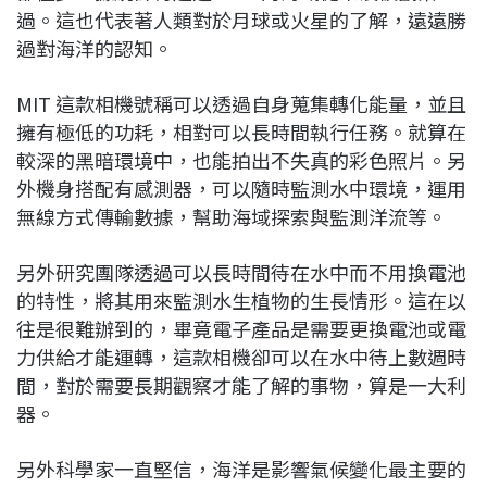
過。這也代表著人類對於月球或火星的了解，遠遠勝
過對海洋的認知。
MIT 這款相機號稱可以透過自身蒐集轉化能量，並且
擁有極低的功耗，相對可以長時間執行任務。就算在
較深的黑暗環境中，也能拍出不失真的彩色照片。另
外機身搭配有感測器，可以隨時監測水中環境，運用
無線方式傳輸數據，幫助海域探索與監測洋流等。
另外研究團隊透過可以長時間待在水中而不用換電池
的特性，將其用來監測水生植物的生長情形。這在以
往是很難辦到的，畢竟電子產品是需要更換電池或電
力供給才能運轉，這款相機卻可以在水中待上數週時
間，對於需要長期觀察才能了解的事物，算是一大利
器。
另外科學家一直堅信，海洋是影響氣候變化最主要的