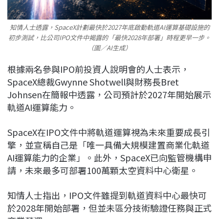
知情人士透露，SpaceX計劃最快於2027年底啟動軌道AI運算基礎設施的
初步測試，比公司IPO文件中揭露的「最快2028年部署」時程更早一步。
（圖／AI生成）
根據兩名參與IPO前投資人說明會的人士表示，
SpaceX總裁Gwynne Shotwell與財務長Bret
Johnsen在簡報中透露，公司預計於2027年開始展示
軌道AI運算能力。
SpaceX在IPO文件中將軌道運算視為未來重要成長引
擎，並宣稱自己是「唯一具備大規模建置商業化軌道
AI運算能力的企業」。此外，SpaceX已向監管機構申
請，未來最多可部署100萬顆太空資料中心衛星。
知情人士指出，IPO文件雖提到軌道資料中心最快可
於2028年開始部署，但並未區分技術驗證任務與正式