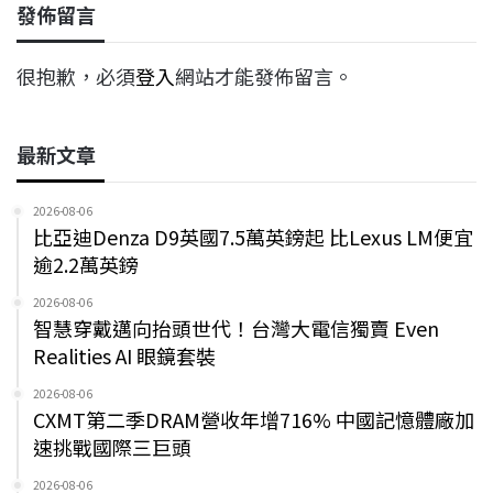
發佈留言
很抱歉，必須
登入
網站才能發佈留言。
最新文章
2026-08-06
比亞迪Denza D9英國7.5萬英鎊起 比Lexus LM便宜
逾2.2萬英鎊
2026-08-06
智慧穿戴邁向抬頭世代！台灣大電信獨賣 Even
Realities AI 眼鏡套裝
2026-08-06
CXMT第二季DRAM營收年增716% 中國記憶體廠加
速挑戰國際三巨頭
2026-08-06