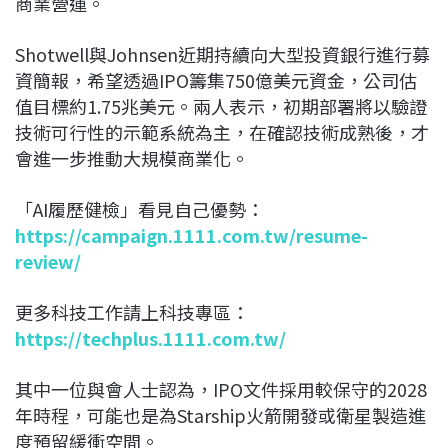
商業營運。
Shotwell與Johnsen近期持續向大型投資銀行進行募
資簡報，希望透過IPO籌集750億美元資金，公司估
值目標約1.75兆美元。兩人表示，初期部署將以驗證
技術可行性的示範系統為主，在確認技術成熟後，才
會進一步推動大規模商業化。
「AI履歷健檢」看見自己優勢：
https://campaign.1111.com.tw/resume-
review/
更多科技工作請上科技專區：
https://techplus.1111.com.tw/
其中一位與會人士認為，IPO文件採用較保守的2028
年時程，可能也是為Starship火箭開發或衛星製造進
度預留緩衝空間。