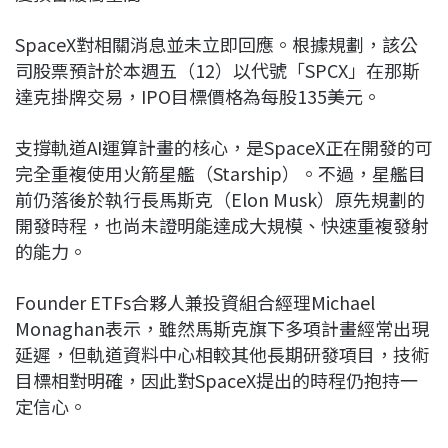
SpaceX對相關消息並未立即回應。根據規劃，該公
司股票預計於本週五（12）以代號「SPCX」在那斯
達克掛牌交易，IPO目標價格為每股135美元。
支撐軌道AI運算計畫的核心，是SpaceX正在開發的可
完全重複使用火箭星艦（Starship）。不過，星艦目
前仍落後於執行長馬斯克（Elon Musk）原先規劃的
開發時程，也尚未證明能達成大規模、快速重複發射
的能力。
Founder ETFs合夥人兼投資組合經理Michael
Monaghan表示，雖然馬斯克旗下多項計畫經常出現
延遲，但軌道資料中心相較其他長期研發項目，技術
目標相對明確，因此對SpaceX提出的時程仍抱持一
定信心。