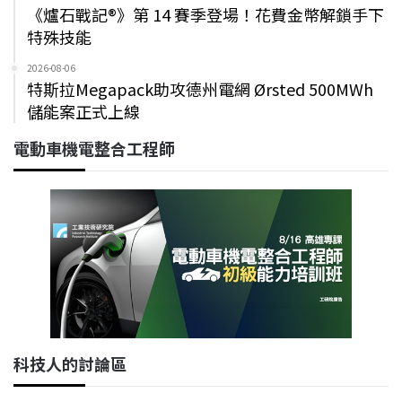
《爐石戰記®》第 14 賽季登場！花費金幣解鎖手下
特殊技能
2026-08-06
特斯拉Megapack助攻德州電網 Ørsted 500MWh
儲能案正式上線
電動車機電整合工程師
科技人的討論區