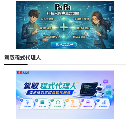
駕馭程式代理人