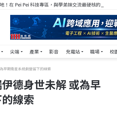
！在 Pei Pei 科技專區，與學弟妹交流最硬核的技術
尖端
產業
影音
充電站
職場
校
或為早期衛星系統劇變留下的線索
伊德身世未解 或為早
下的線索