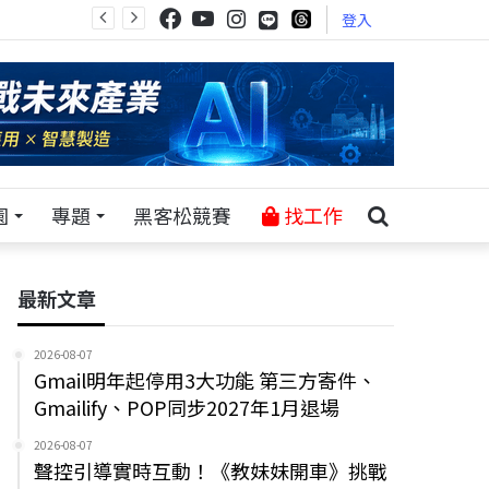
登入
園
專題
黑客松競賽
找工作
最新文章
2026-08-07
Gmail明年起停用3大功能 第三方寄件、
Gmailify、POP同步2027年1月退場
2026-08-07
聲控引導實時互動！《教妹妹開車》挑戰