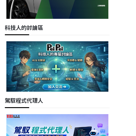
科技人的討論區
駕馭程式代理人