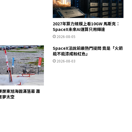
2027年算力規模上看10GW 馬斯克：
SpaceX未來AI運算只用輝達
2026-08-05
SpaceX法說前最熱門提問 竟是「火箭
能不能漆成粉紅色」
2026-08-03
賽屏東旭海圓滿落幕 蕭
逐夢太空