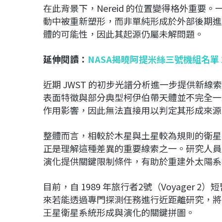
在此背景下，Nereid 的位置變得格外重
動中被重新塑形，而非單純形成於外部後期進
體的可能性，因此其起源仍屬未解問題。
延伸閱讀：
NASA揭曉阿提米絲三號機組名單 
近期 JWST 的初步光譜分析進一步提供新線索
表面特徵與部分典型柯伊伯帶天體並不完全一
作用影響，因此無法直接用以判定其形成來源
整體而言，相較於木星與土星較為規則的衛星系
正是理解這種差異的重要線索之一。研究人員
演化提供關鍵限制條件，有助於重建外太陽系
目前，自 1989 年旅行者2號（Voyager 
來若能透過專門探測任務進行近距離研究，將
王星衛星系統形成與演化的關鍵拼圖。