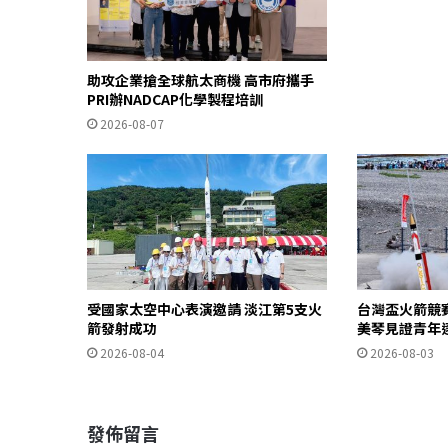
助攻企業搶全球航太商機 高市府攜手
PRI辦NADCAP化學製程培訓
2026-08-07
受國家太空中心表演邀請 淡江第5支火
台灣盃火箭競
箭發射成功
美琴見證青年
2026-08-04
2026-08-03
發佈留言