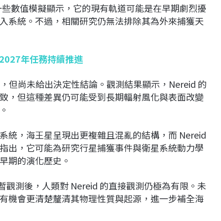
要。一些數值模擬顯示，它的現有軌道可能是在早期劇烈擾
入系統。不過，相關研究仍無法排除其為外來捕獲天
2027年任務持續推進
，但尚未給出決定性結論。觀測結果顯示，Nereid 的
致，但這種差異仍可能受到長期輻射風化與表面改變
。
統，海王星呈現出更複雜且混亂的結構，而 Nereid
指出，它可能為研究行星捕獲事件與衛星系統動力學
早期的演化歷史。
2）短暫觀測後，人類對 Nereid 的直接觀測仍極為有限。未
有機會更清楚釐清其物理性質與起源，進一步補全海