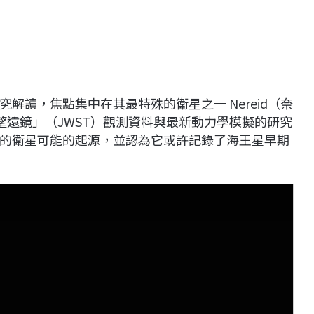
解讀，焦點集中在其最特殊的衛星之一 Nereid（奈
空望遠鏡」（JWST）觀測資料與最新動力學模擬的研究
的衛星可能的起源，並認為它或許記錄了海王星早期