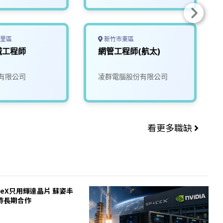
里區
新竹市東區
械工程師
網管工程師(航太)
有限公司
凌群電腦股份有限公司
看更多職缺
ceX只用輝達晶片 蘇姿丰
待長期合作