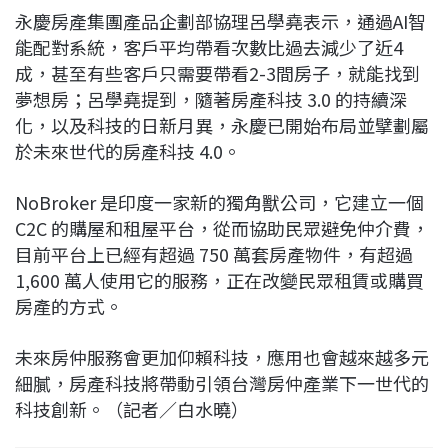
永慶房產集團產品企劃部協理呂學堯表示，通過AI智
能配對系統，客戶平均帶看次數比過去減少了近4
成，甚至有些客戶只需要帶看2-3間房子，就能找到
夢想房；呂學堯提到，隨著房產科技 3.0 的持續深
化，以及科技的日新月異，永慶已開始布局並擘劃屬
於未來世代的房產科技 4.0。
NoBroker 是印度一家新的獨角獸公司，它建立一個
C2C 的購屋和租屋平台，從而協助民眾避免仲介費，
目前平台上已經有超過 750 萬套房產物件，有超過
1,600 萬人使用它的服務，正在改變民眾租賃或購買
房產的方式。
未來房仲服務會更加仰賴科技，應用也會越來越多元
細膩，房產科技將帶動引領台灣房仲產業下一世代的
科技創新。（記者／白水曉）