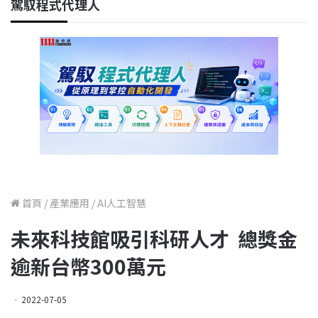
駕馭程式代理人