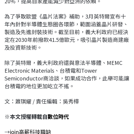
20%，提高自家產能減少對亞洲的依賴。
為了爭取歐盟《晶片法案》補助，3月英特爾宣布十
年內針對半導體生態圈各環節，範圍涵蓋晶片研發、
製造及先進封裝技術。截至目前，義大利政府已經決
定在2030年前撥款41.5億歐元，吸引晶片製造商建廠
及投資新技術。
除了英特爾，義大利政府還與意法半導體、MEMC
Electronic Materials、台積電和Tower
Semiconductor商洽談，如果成功合作，此舉可能讓
台積電的地位更加屹立不搖。
文：蕭琪耀 / 責任編輯：吳秀樺
※本文授權轉載自
數位時代
→
join高薪科技職缺