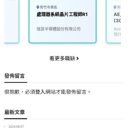
新竹市東區
新竹縣
處理器系統晶片工程師R1
AE_
(3008
瑞昱半導體股份有限公司
Accu
司(111
看更多職缺
發佈留言
很抱歉，必須
登入
網站才能發佈留言。
最新文章
2026-08-07