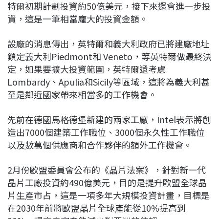
特爾初期計劃投資約50億美元，接下來還會進一步投
資，這是一筆相當龐大的投資金額。
設廠的消息傳出，英特爾和義大利政府已將建廠地址
鎖定義大利Piedmont和 Veneto，等英特爾做最終決
定，如果要擴大投資範圍，英特爾還考慮
Lombardy、Apulia和Sicily等區域，這將為義大利甚
至是鄰近國家帶來相當多的工作機會。
先前在德國馬格德堡新建的兩家工廠，Intel表示將創
造出7000個建築工作職位、3000個永久性工作職位
以及數萬個供應商和合作夥伴的額外工作機會。
2月份歐盟委員會公布的《晶片法案》，針對新一代
晶片工廠投資約490億美元，目的是提升歐盟全球晶
片生產市占，這是一項多年大規模投資計畫，目標是
在2030年前將歐盟晶片全球產能從10%提高到