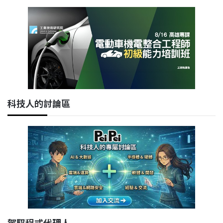
科技人的討論區
駕馭程式代理人