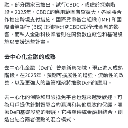
融。部分國家已推出、試行CBDC，或處於探索階
段。2025年，CBDC的應用範圍有望擴大，各國將合
作推出跨境支付措施。國際貨幣基金組織 (IMF) 和國
際清算銀行 (BIS) 正積極研究CBDC對全球金融的影
響，而私人金融科技業者則在開發數位錢包和基礎設
施以支援這些計畫。
去中心化金融的成熟
去中心化金融（DeFi）曾是新興領域，現正進入成熟
階段。在2025年，預期可擴展性的增強、流動性的改
善，以及更強大的監管框架將推動DeFi的應用。
去中心化的保險和風險抵免平台也越來越受歡迎，可
為用戶提供針對智慧合約漏洞和其他風險的保護。隨
著DeFi基礎設施的發展，它將與傳統金融相結合，創
造出結合兩者優點的混合模式。