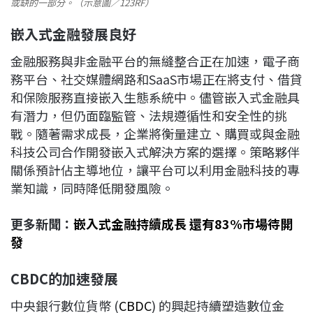
或缺的一部分。（示意圖／123RF）
嵌入式金融發展良好
金融服務與非金融平台的無縫整合正在加速，電子商
務平台、社交媒體網路和SaaS市場正在將支付、借貸
和保險服務直接嵌入生態系統中。儘管嵌入式金融具
有潛力，但仍面臨監管、法規遵循性和安全性的挑
戰。隨著需求成長，企業將衡量建立、購買或與金融
科技公司合作開發嵌入式解決方案的選擇。策略夥伴
關係預計佔主導地位，讓平台可以利用金融科技的專
業知識，同時降低開發風險。
更多新聞：
嵌入式金融持續成長 還有83%市場待開
發
CBDC的加速發展
中央銀行數位貨幣 (
CBDC
) 的興起持續塑造數位金