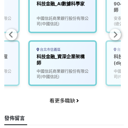
師
科技金融_AI數據科學家
904
師
有限公
中國信託商業銀行股份有限公
安泰商
司(中國信託)
(總公司
台北市信義區
台北市
工程
科技金融_資深企業架構
科技金
師
(digit
有限公
中國信託商業銀行股份有限公
中國信
司(中國信託)
司(中國
看更多職缺
發佈留言