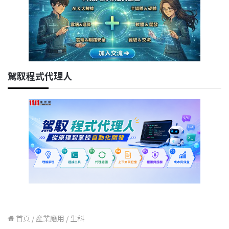
駕馭程式代理人