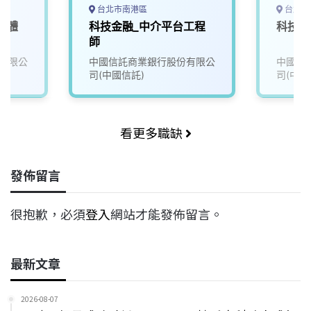
台北市南港區
台北市
軟體
科技金融_中介平台工程
科技金
師
有限公
中國信託商業銀行股份有限公
中國信
司(中國信託)
司(中國
看更多職缺
發佈留言
很抱歉，必須
登入
網站才能發佈留言。
最新文章
2026-08-07