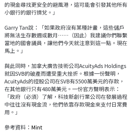
的現金尋找更安全的避風港，這可能會引發其他所有
小銀行的銀行擠兌。」
Garry Tan說：「如果政府沒有某種計畫，這些儲戶
將無法生存數週或數月……（因此）我建議你們聯繫
當地的國會議員，讓他們今天就注意到這一點。現在
馬上。」
與此同時，加拿大廣告技術公司AcuityAds Holdings
就因SVB的破產而遭受重大挫折。根據一份聲明，
AcuityAds的控股公司在SVB有5500萬美元的存款，
在其他銀行只有480萬美元。一份官方聲明表示：
「政府（必須）了解，科技新創行業公司在發展過程
中往往沒有現金流，他們依靠存款現金來支付日常費
用。」
參考資料：
Mint