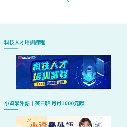
科技人才培訓課程
小資學外語｜英日韓 月付1000元起