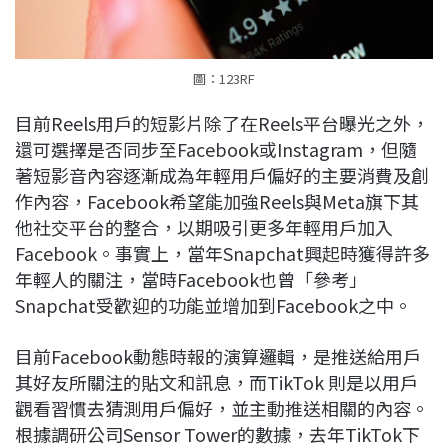
圖：123RF
目前Reels用戶的短影片除了在Reels平台曝光之外，
還可選擇是否同步至Facebook或Instagram，但隨
著短影音內容逐漸成為年輕用戶偏好的主要消費及創
作內容，Facebook希望能加強Reels與Meta旗下其
他社交平台的整合，以期吸引更多年輕用戶加入
Facebook。事實上，當年Snapchat興起時獲得許多
年輕人的關注，當時Facebook也曾「參考」
Snapchat受歡迎的功能並增加到Facebook之中。
目前Facebook動態時報的演算邏輯，是推送給用戶
其好友所關注的貼文和訊息，而TikTok 則是以用戶
觀看習慣去猜測用戶偏好，並主動推送相關的內容。
根據調研公司Sensor Tower的數據，去年TikTok下