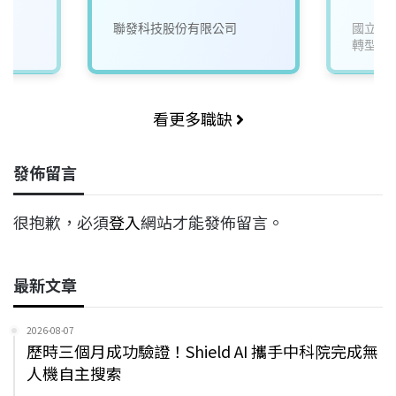
司
聯發科技股份有限公司
國立成
轉型研
看更多職缺
發佈留言
很抱歉，必須
登入
網站才能發佈留言。
最新文章
2026-08-07
歷時三個月成功驗證！Shield AI 攜手中科院完成無
人機自主搜索