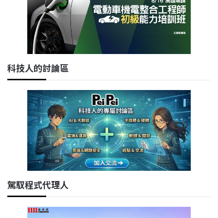
科技人的討論區
駕馭程式代理人