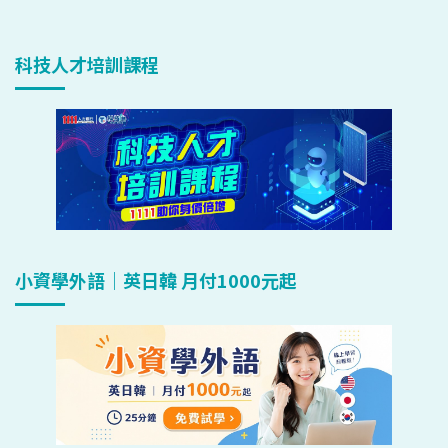
科技人才培訓課程
小資學外語｜英日韓 月付1000元起