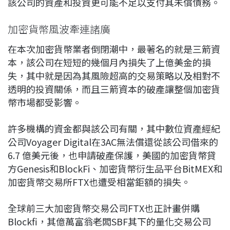
該公司的資產和投資更可能不足以支付其未償債務。
加密貨幣風波牽連諸廣
在本次加密貨幣業者倒閉潮中，最著名的就是三箭資
本，該公司在短短的幾個月內損失了上億美金的損
失，其中就是因為其風險超高的交易策略以及相對不
透明的投資關係，而且三箭資本的破產讓整個加密貨
幣市場都受影響。
許多機構的資金都與該公司有關，其中數位資產經紀
公司Voyager Digital在3AC無法償還從該公司借來的
6.7 億美元後，也申請破產保護，美國的加密貨幣貸
方Genesis和BlockFi、加密貨幣衍生品平台BitMEX和
加密貨幣交易所FTX也遭受相當鉅額的損失。
全球前三大加密貨幣交易公司FTX也正計畫併購
Blockfi，其億萬富翁老闆SBF其下的量化交易公司