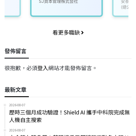
SJ資本管理株式会社
安泰商
(總公司
看更多職缺
發佈留言
很抱歉，必須
登入
網站才能發佈留言。
最新文章
2026-08-07
歷時三個月成功驗證！Shield AI 攜手中科院完成無
人機自主搜索
2026-08-07