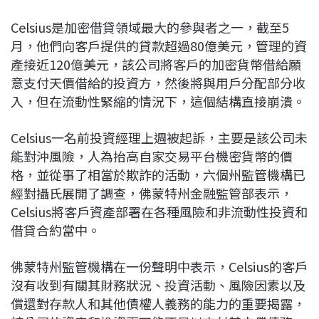
Celsius是加密借貸領域最大的參與者之一，截至5
月，他們向客戶提供的貸款超過80億美元，管理的資
產接近120億美元，該公司將客戶的加密貨幣借給願
意支付天價借給的投資方，然後將與用戶分配部分收
入，但在流動性緊縮的情況下，這個結構直接崩潰。
Celsius一名前投資經理上週被起訴，主要是該公司未
能對沖風險，人為抬高自家交易平台機密貨幣的價
格，並從事了相當於欺詐的活動，六個州監管機構已
經對攝氏展開了調查，佛蒙特州金融監管部表示，
Celsius將客戶資產部署在各種風險和非流動性投資和
借貸合約當中。
佛蒙特州監管機構在一份聲明中表示，Celsius的客戶
沒有收到有關其財務狀況、投資活動、風險因素以及
償還對存款人和其他債權人義務的能力的重要揭露，