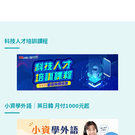
科技人才培訓課程
小資學外語｜英日韓 月付1000元起