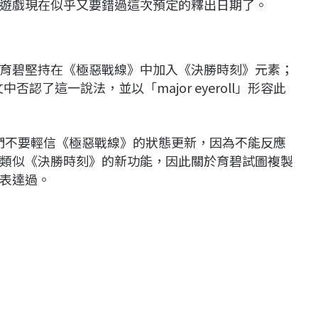
遊戲現在似乎又要錯過這次預定的釋出日期了。
育碧堅持在《極惡戰線》中加入《決勝時刻》元素；
中否認了這一說法，並以「major eyeroll」形容此
son敦促粉絲們不要輕信《極惡戰線》的狀態更新，因為不能反應
類似《決勝時刻》的新功能，因此關於育碧試圖複製
表達過。