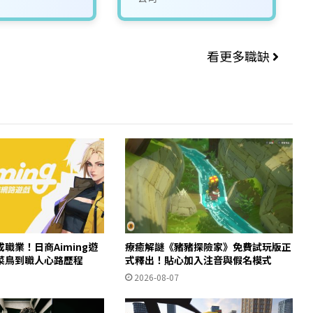
看更多職缺
職業！日商Aiming遊
療癒解謎《豬豬探險家》免費試玩版正
菜鳥到職人心路歷程
式釋出！貼心加入注音與假名模式
2026-08-07