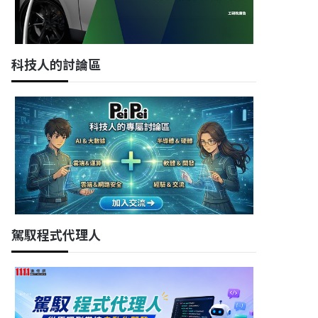
科技人的討論區
駕馭程式代理人