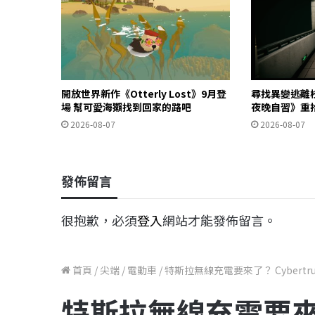
開放世界新作《Otterly Lost》9月登
尋找異變逃離
場 幫可愛海獺找到回家的路吧
夜晚自習》重
2026-08-07
2026-08-07
發佈留言
很抱歉，必須
登入
網站才能發佈留言。