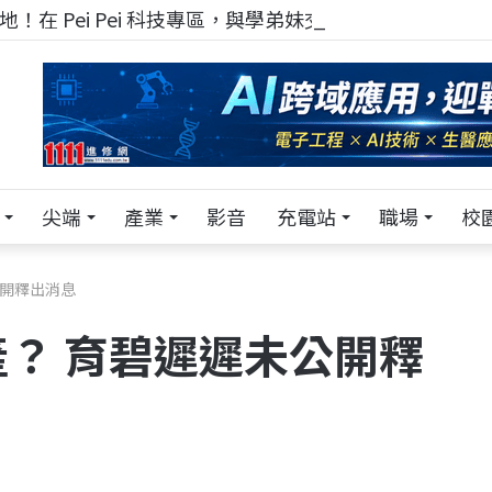
！在 Pei Pei 科技專區，與學弟妹交流最硬核的技術
尖端
產業
影音
充電站
職場
校
公開釋出消息
？ 育碧遲遲未公開釋