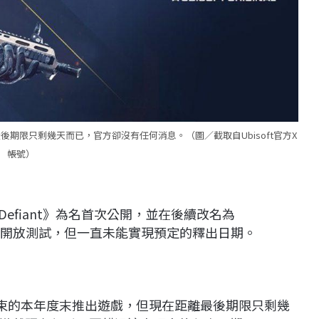
期限只剩幾天而已，官方卻沒有任何消息。（圖／截取自Ubisoft官方X
帳號）
 XDefiant》為名首次公開，並在後續改名為
閉和開放測試，但一直未能實現預定的釋出日期。
結束的本年度末推出遊戲，但現在距離最後期限只剩幾