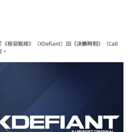
《極惡戰線》（XDefiant）因《
決勝時刻
》（Call
況。