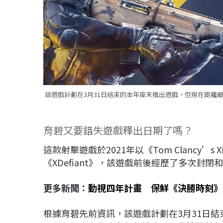
該遊戲計劃在3月31日結束的本年度末推出遊戲，但現在距離最後
育碧又要錯失遊戲釋出日期了嗎？
這款射擊遊戲於2021年以《Tom Clancy’s
《XDefiant》，該遊戲前後經歷了多次封
更多新聞：
動視四年計畫 保鮮《決勝時刻》
根據育碧先前資訊，該遊戲計劃在3月31日