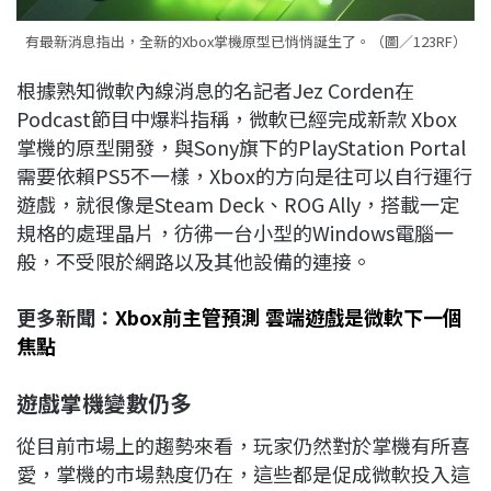
有最新消息指出，全新的Xbox掌機原型已悄悄誕生了。（圖／123RF）
根據熟知微軟內線消息的名記者Jez Corden在
Podcast節目中爆料指稱，微軟已經完成新款 Xbox
掌機的原型開發，與Sony旗下的PlayStation Portal
需要依賴PS5不一樣，Xbox的方向是往可以自行運行
遊戲，就很像是Steam Deck、ROG Ally，搭載一定
規格的處理晶片，彷彿一台小型的Windows電腦一
般，不受限於網路以及其他設備的連接。
更多新聞：
Xbox前主管預測 雲端遊戲是微軟下一個
焦點
遊戲掌機變數仍多
從目前市場上的趨勢來看，玩家仍然對於掌機有所喜
愛，掌機的市場熱度仍在，這些都是促成微軟投入這