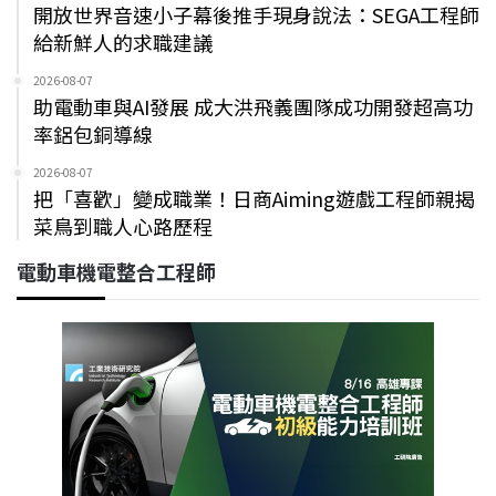
開放世界音速小子幕後推手現身說法：SEGA工程師
給新鮮人的求職建議
2026-08-07
助電動車與AI發展 成大洪飛義團隊成功開發超高功
率鋁包銅導線
2026-08-07
把「喜歡」變成職業！日商Aiming遊戲工程師親揭
菜鳥到職人心路歷程
電動車機電整合工程師