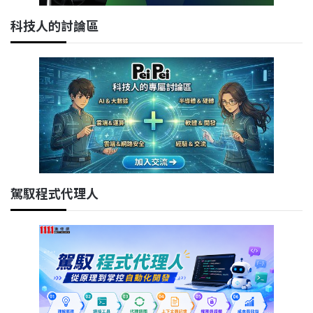
科技人的討論區
駕馭程式代理人