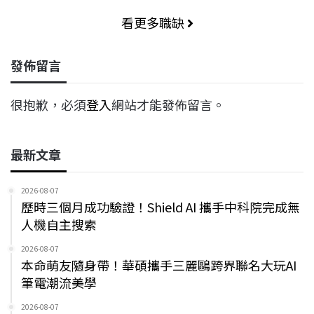
看更多職缺
發佈留言
很抱歉，必須
登入
網站才能發佈留言。
最新文章
2026-08-07
歷時三個月成功驗證！Shield AI 攜手中科院完成無
人機自主搜索
2026-08-07
本命萌友隨身帶！華碩攜手三麗鷗跨界聯名大玩AI
筆電潮流美學
2026-08-07