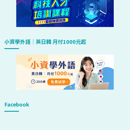
小資學外語｜英日韓 月付1000元起
Facebook