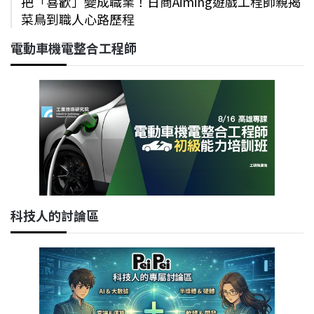
把「喜歡」變成職業！日商Aiming遊戲工程師親揭
菜鳥到職人心路歷程
電動車機電整合工程師
科技人的討論區