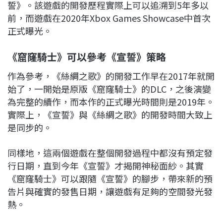
誓》。該遊戲的開發歷程實際上可以追溯到5年多以
前，而遊戲在2020年Xbox Games Showcase中首次
正式曝光。
《窟窿騎士》可以參考《宣誓》策略
作為參考，《絲綢之歌》的開發工作早在2017年就開
始了，一開始是原版《窟窿騎士》的DLC，之後演變
為完整的續作，而本作的正式曝光時間則是2019年。
實際上，《宣誓》與《絲綢之歌》的開發時間大致上
是同步的。
同樣地，這兩個遊戲在整個開發過程中都沒有預定發
行日期，直到今年《宣誓》才揭開神秘面紗。其實
《窟窿騎士》可以跟隨《宣誓》的腳步，帶來新的預
告片與確實的發售日期，讓遊戲有足夠的空間發光發
熱。