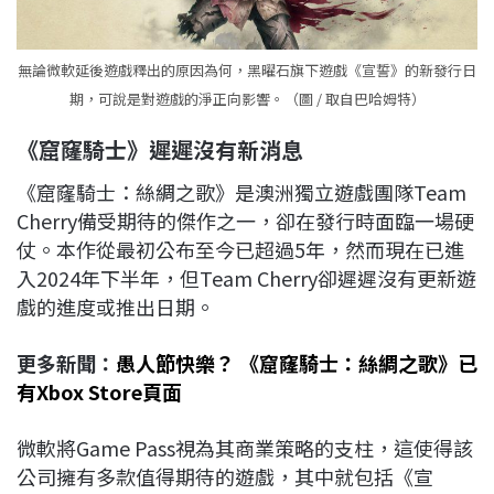
無論微軟延後遊戲釋出的原因為何，黑曜石旗下遊戲《宣誓》的新發行日
期，可說是對遊戲的淨正向影響。（圖 / 取自巴哈姆特）
《窟窿騎士》遲遲沒有新消息
《窟窿騎士：絲綢之歌》是澳洲獨立遊戲團隊Team
Cherry備受期待的傑作之一，卻在發行時面臨一場硬
仗。本作從最初公布至今已超過5年，然而現在已進
入2024年下半年，但Team Cherry卻遲遲沒有更新遊
戲的進度或推出日期。
更多新聞：
愚人節快樂？ 《窟窿騎士：絲綢之歌》已
有Xbox Store頁面
微軟將Game Pass視為其商業策略的支柱，這使得該
公司擁有多款值得期待的遊戲，其中就包括《宣