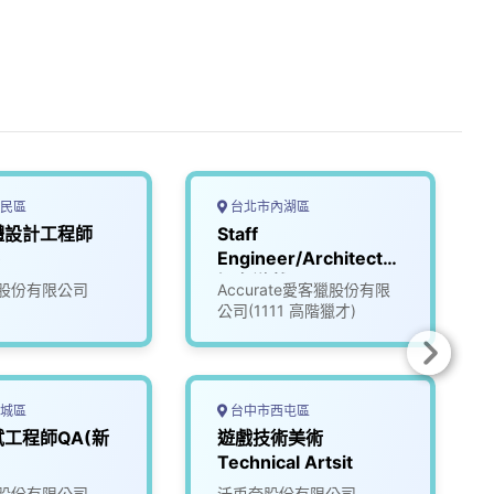
民區
台北市內湖區
體設計工程師
Staff
)
Engineer/Architect_
知名遊戲公司
股份有限公司
Accurate愛客獵股份有限
(3008596)
公司(1111 高階獵才)
城區
台中市西屯區
工程師QA(新
遊戲技術美術
Technical Artsit
股份有限公司
沃兎奈股份有限公司