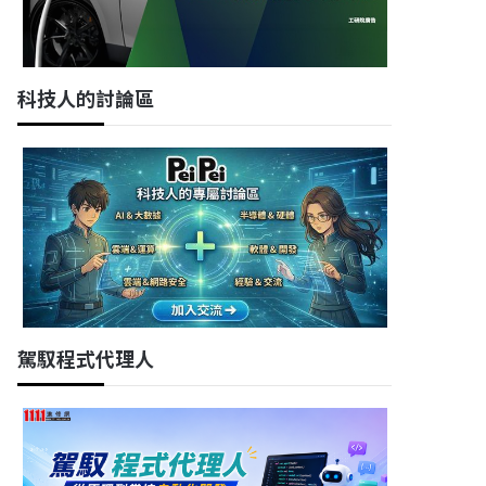
科技人的討論區
駕馭程式代理人