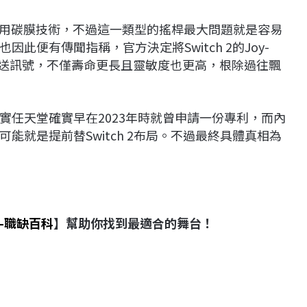
n搖桿採用碳膜技術，不過這一類型的搖桿最大問題就是容易
此便有傳聞指稱，官方決定將Switch 2的Joy-
發送訊號，不僅壽命更長且靈敏度也更高，根除過往飄
實任天堂確實早在2023年時就曾申請一份專利，而內
能就是提前替Switch 2布局。不過最終具體真相為
-職缺百科
】幫助你找到最適合的舞台！