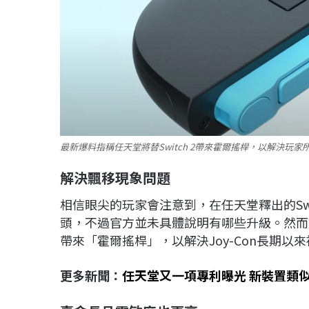
最新爆料指稱任天堂將替Switch 2帶來霍爾搖桿，以解決玩家所
解決飄移現象問題
相信眼尖的玩家會注意到，在任天堂釋出的Sw
頭，不過官方並未具體說明有哪些升級。然而爆料客N
帶來「霍爾搖桿」，以解決Joy-Con長期
更多新聞：
任天堂又一項專利曝光 新裝置類似