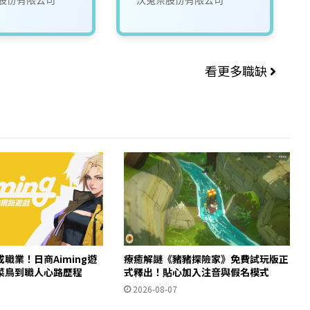
看更多職缺
職業！日商Aiming遊
療癒解謎《豬豬探險家》免費試玩版正
菜鳥到職人心路歷程
式釋出！貼心加入注音與假名模式
2026-08-07