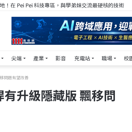
！在 Pei Pei 科技專區，與學弟妹交流最硬核的技術
尖端
產業
影音
充電站
職場
校
 飄移問題有望改善
搖桿有升級隱藏版 飄移問