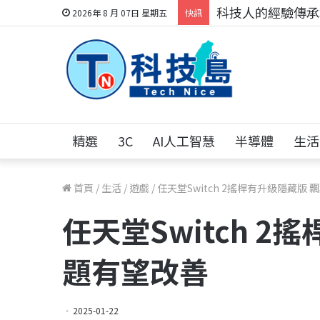
科技人的經驗傳承地
2026年 8 月 07日 星期五
快訊
精選
3C
AI人工智慧
半導體
生活
首頁
/
生活
/
遊戲
/
任天堂Switch 2搖桿有升級隱藏版
任天堂Switch 2
題有望改善
2025-01-22