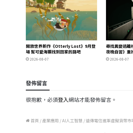
開放世界新作《Otterly Lost》9月登
尋找異變逃離
場 幫可愛海獺找到回家的路吧
夜晚自習》重
2026-08-07
2026-08-07
發佈留言
很抱歉，必須
登入
網站才能發佈留言。