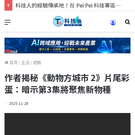
科技人的經驗傳承地！在 Pei Pei 科技專區，與學弟妹交流最硬核的技術
首頁
/
生活
/
遊戲
作者揭秘《動物方城市 2》片尾彩
蛋：暗示第3集將聚焦新物種
2025-11-28