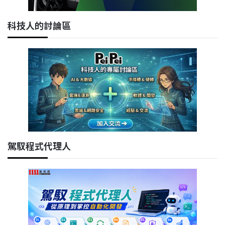
科技人的討論區
駕馭程式代理人