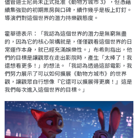
儘管迪士尼尚未正式批准《動物方城市 3》，但憑藉
續集強勁的初期票房與口碑，續作幾乎是板上釘釘。
導演們對這個世界的潛力持樂觀態度。
霍華德表示：「我認為這個世界的潛力是無窮無盡
的，因為它的核心架構就是，僅僅觀看這個世界的日
常運作本身，就已經充滿娛樂性。」布希則指出，他
們的目標是讓觀眾在走出影院時，產生「太棒了！我
還想看更多！」的想法。「我認為透過這部電影，我
們努力展示了可以如何擴展《動物方城市》的世界
觀，讓觀眾自行想像『它還可以擴展得更廣！』這是
我們每次進入這個世界的目標。」