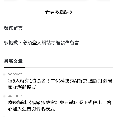
看更多職缺
發佈留言
很抱歉，必須
登入
網站才能發佈留言。
最新文章
2026-08-07
每5人就有1位長者！中保科技秀AI智慧照顧 打造居
家守護新模式
2026-08-07
療癒解謎《豬豬探險家》免費試玩版正式釋出！貼
心加入注音與假名模式