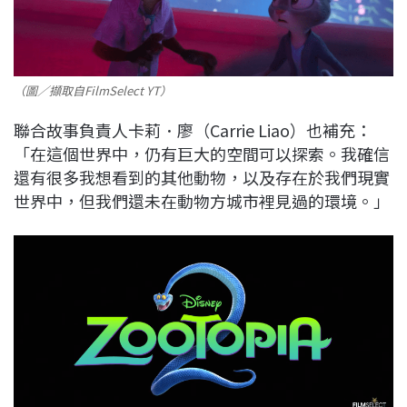
（圖／擷取自FilmSelect YT）
聯合故事負責人卡莉．廖（Carrie Liao）也補充：
「在這個世界中，仍有巨大的空間可以探索。我確信
還有很多我想看到的其他動物，以及存在於我們現實
世界中，但我們還未在動物方城市裡見過的環境。」