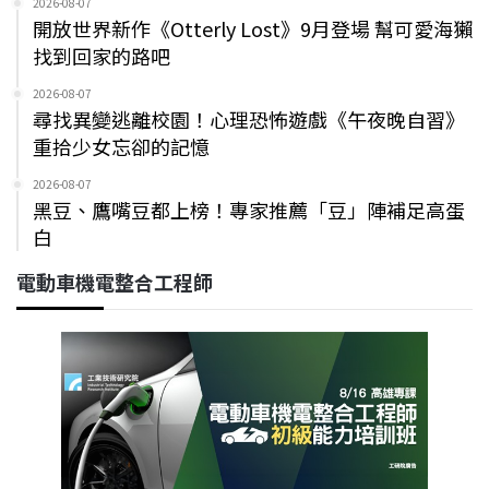
2026-08-07
開放世界新作《Otterly Lost》9月登場 幫可愛海獺
找到回家的路吧
2026-08-07
尋找異變逃離校園！心理恐怖遊戲《午夜晚自習》
重拾少女忘卻的記憶
2026-08-07
黑豆、鷹嘴豆都上榜！專家推薦「豆」陣補足高蛋
白
電動車機電整合工程師