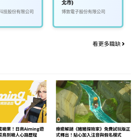
北市)
科技股份有限公司
博敦電子股份有限公司
看更多職缺
職業！日商Aiming遊
療癒解謎《豬豬探險家》免費試玩版正
菜鳥到職人心路歷程
式釋出！貼心加入注音與假名模式