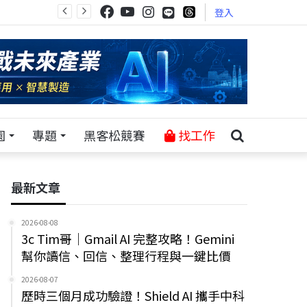
登入
園
專題
黑客松競賽
找工作
最新文章
2026-08-08
3c Tim哥｜Gmail AI 完整攻略！Gemini
幫你讀信、回信、整理行程與一鍵比價
2026-08-07
歷時三個月成功驗證！Shield AI 攜手中科