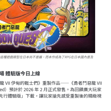
G」這種遊戲類型在日本尚不普遍，而本作成為了RPG在日本國內普及
將登場 體驗版今日上線
VII 伊甸的戰士們》重製作品——《勇者鬥惡龍 VII
eimagined）預計於 2026 年 2 月正式發售。為回饋廣大玩家
放「先行體驗版」下載，讓玩家搶先感受重製後的精緻視