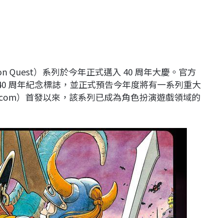
gon Quest）系列於今年正式邁入 40 周年大慶。官方
公開 40 周年紀念標誌，並正式預告今年度將有一系列重大
amicom）首發以來，該系列已成為角色扮演遊戲領域的