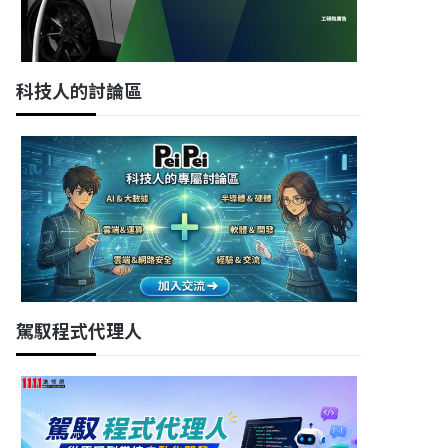
科技人的討論區
駕馭程式代理人