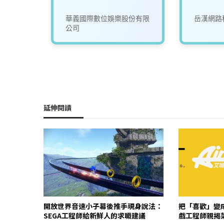
限公司
華義國際數位娛樂股份有限
岳漢網路
公司
延伸閱讀
開放世界音速小子幕後推手現身說法：
把「喜歡」變成
SEGA工程師給新鮮人的求職建議
戲工程師親揭