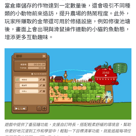
當倉庫儲存的作物達到一定數量後，還會吸引不同種
類的小動物前來造訪，提升農場的熱鬧程度。此外，
玩家所賺取的金幣還可用於修繕設施，例如修復池塘
後，畫面上會出現與滑鼠操作連動的小貓釣魚動態，
增添更多互動趣味。
遊戲中提供了番茄鐘功能，支援自訂時長，搭配輕柔舒緩的環境音，幫助
你更好地沉浸到工作和學習中！輕點一下目標清單功能，就能追蹤每項任