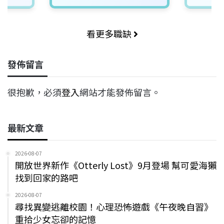
看更多職缺
發佈留言
很抱歉，必須
登入
網站才能發佈留言。
最新文章
2026-08-07
開放世界新作《Otterly Lost》9月登場 幫可愛海獺
找到回家的路吧
2026-08-07
尋找異變逃離校園！心理恐怖遊戲《午夜晚自習》
重拾少女忘卻的記憶