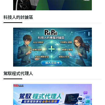
科技人的討論區
駕馭程式代理人