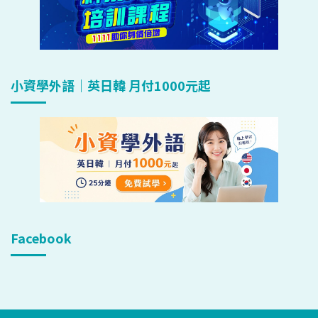
小資學外語｜英日韓 月付1000元起
Facebook