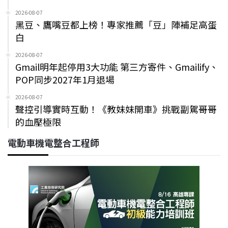
2026-08-07
黑豆、鷹嘴豆都上榜！專家推薦「豆」陣補足高蛋
白
2026-08-07
Gmail明年起停用3大功能 第三方寄件、Gmailify、
POP同步2027年1月退場
2026-08-07
聲控引導實時互動！《教妹妹開車》挑戰副駕哥哥
的血壓極限
電動車機電整合工程師