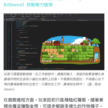
Brilliance》挑戰眼力極限
玩家只需要啟動遊戲，在工作過程中，鍵盤的輸入、滑鼠的點擊會轉化為
農場作物的生長和小貓在水塘釣上的魚。不需要刻意遊玩，不用擔心右下
角的農場搶奪你的注意力，只要你在工作，農場就在耕作！（圖／取自
Steam）
在遊戲進程方面，玩家起初只能種植紅蘿蔔，隨著累
積收穫並賺取金幣，可逐步解鎖多樣化的作物種子。