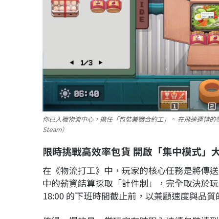
你已入職物流中心，擔任「包裝兼職合約工」。 在飛速運轉的
Steam）
限時挑戰高效率包貨 開啟「集中模式」
在《物流打工》中，玩家的核心任務是將傳送
中的薪資結算採取「計件制」，完全取決於玩
18:00 的下班時間截止前，以兼顧速度與品