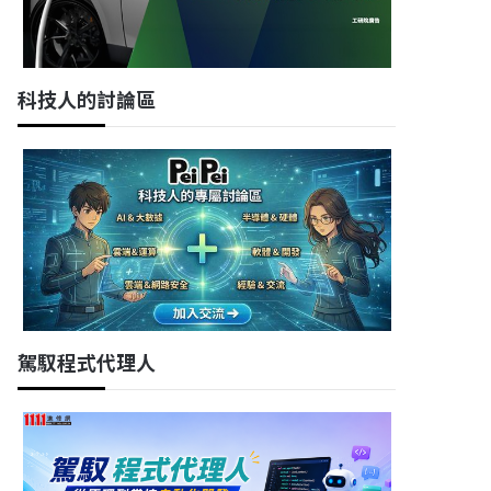
科技人的討論區
駕馭程式代理人