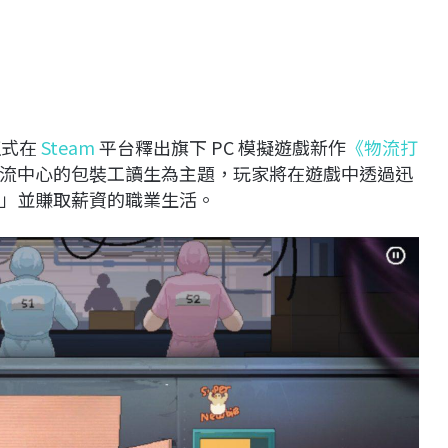
正式在
Steam
平台釋出旗下 PC 模擬遊戲新作
《物流打
流中心的包裝工讀生為主題，玩家將在遊戲中透過迅
」並賺取薪資的職業生活。