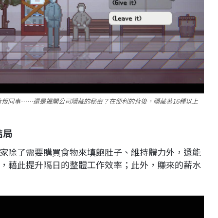
叛同事……還是揭開公司隱藏的秘密？在便利的背後，隱藏著16種以上
結局
家除了需要購買食物來填飽肚子、維持體力外，還能
，藉此提升隔日的整體工作效率；此外，賺來的薪水