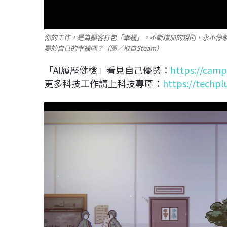
你的工作，是為顧客打包「幸福」。不斷增加的規則、永不停
屬於自己的幸福嗎？（圖／取自Steam）
「AI履歷健檢」看見自己優勢：
https://camp
更多科技工作請上科技專區：
https://techpl