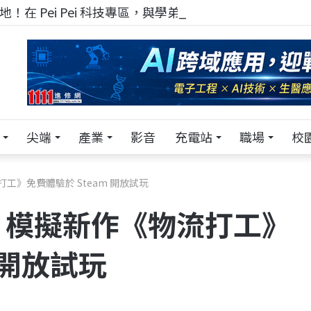
！在 Pei Pei 科技專區，與學弟妹交流最硬核的技術
尖端
產業
影音
充電站
職場
校
》免費體驗於 Steam 開放試玩
！模擬新作《物流打工》
 開放試玩