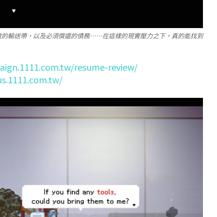
歇的輸送帶，以及必須償還的債務……在這樣的現實壓力之下，真的能找到
aign.1111.com.tw/resume-review/
us.1111.com.tw/