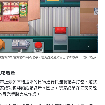
輸送帶與日益增加的規則之中，還能找到屬於自己的幸福嗎？（圖／取自
大幅增產
帶上源源不絕送來的貨物進行快速裝箱與打包。遊戲
家成功包裝的紙箱數量。因此，玩家必須在每天傍晚
質的專業手腕完成作業。