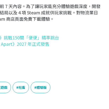
前 7 天內容。為了讓玩家能充分體驗遊戲深度，開發
局以及 4 項 Steam 成就供玩家挑戰。對物流業日
am 商店頁面免費下載體驗。
ca》挑戰150關「便便」精準跳台
part》2027 年正式發售
立遊戲
社畜
體驗版