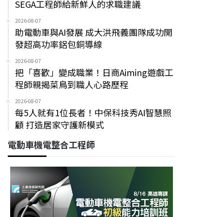
SEGA工程師給新鮮人的求職建議
2026-08-07
助電動車與AI發展 成大洪飛義團隊成功開
發超高功率鋁包銅導線
2026-08-07
把「喜歡」變成職業！日商Aiming遊戲工
程師親揭菜鳥到職人心路歷程
2026-08-07
每5人就有1位長者！中保科技秀AI智慧照
顧 打造居家守護新模式
電動車機電整合工程師