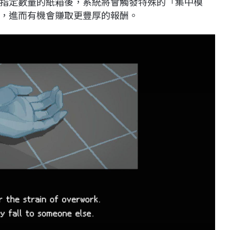
指定數量的紙箱後，系統將會觸發特殊的「集中模
，進而有機會賺取更豐厚的報酬。