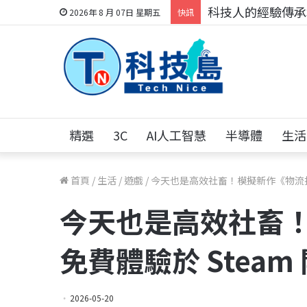
科技人的經驗傳承地
2026年 8 月 07日 星期五
快訊
精選
3C
AI人工智慧
半導體
生活
首頁
/
生活
/
遊戲
/
今天也是高效社畜！模擬新作《物流打工
今天也是高效社畜
免費體驗於 Steam
2026-05-20