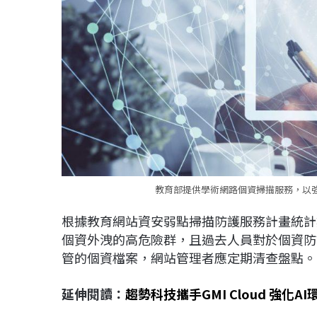
教育部提供學術網路個資掃描服務，以強
根據教育網站資安弱點掃描防護服務計畫統計
個資外洩的高危險群，且過去人員對於個資防
管的個資檔案，網站管理者應定期清查盤點。
延伸閱讀：
趨勢科技攜手GMI Cloud 強化A