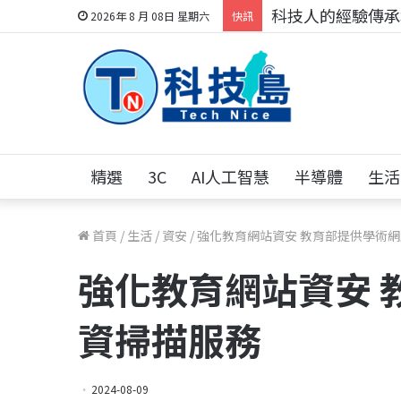
科技人的經驗傳承地
2026年 8 月 08日 星期六
快訊
精選
3C
AI人工智慧
半導體
生活
首頁
/
生活
/
資安
/
強化教育網站資安 教育部提供學術
強化教育網站資安 
資掃描服務
2024-08-09