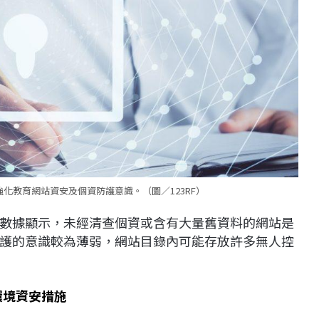
化教育網站資安及個資防護意識。（圖／123RF）
數據顯示，未經清查個資或含有大量舊資料的網站是
護的意識較為薄弱，網站目錄內可能存放許多無人控
I環境資安措施