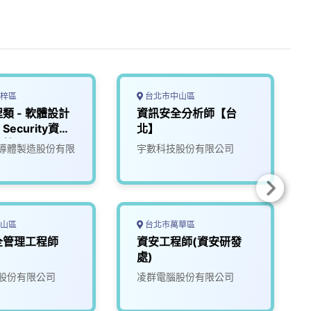
梓區
台北市中山區
類 - 軟體設計
資訊安全分析師【台
 Security資訊
北】
高雄】
導體製造股份有限
宇數科技股份有限公司
山區
台北市萬華區
全管理工程師
資安工程師(資安研發
處)
股份有限公司
凌群電腦股份有限公司