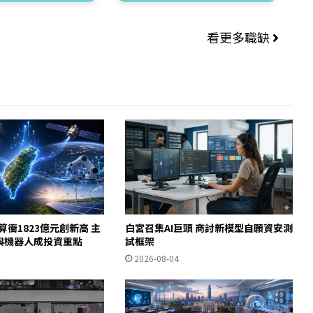
看更多職缺
算衝1823億元創新高 主
白宮召集AI巨頭 商討新模型自願資安測
體與機器人成投資重點
試框架
2026-08-04