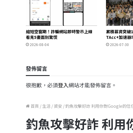
縮短空窗期！詐騙網站即時警示上線
累積募資突破1
看見5畫面別驚慌
TAcc+加速器
2026-08-04
2026-07-30
發佈留言
很抱歉，必須
登入
網站才能發佈留言。