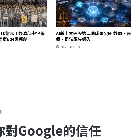
10億元！經濟部中企署
AI新十大建設第二季成果公開 教育、醫
培育604家新創
療、司法率先導入
2026-07-30