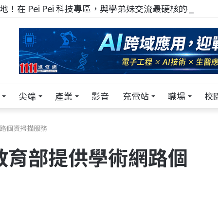
！在 Pei Pei 科技專區，與學弟妹交流最硬核的技術
尖端
產業
影音
充電站
職場
校
網路個資掃描服務
教育部提供學術網路個