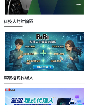
科技人的討論區
駕馭程式代理人