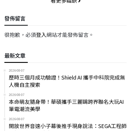
看更多職缺
發佈留言
很抱歉，必須
登入
網站才能發佈留言。
最新文章
2026-08-07
歷時三個月成功驗證！Shield AI 攜手中科院完成無
人機自主搜索
2026-08-07
本命萌友隨身帶！華碩攜手三麗鷗跨界聯名大玩AI
筆電潮流美學
2026-08-07
開放世界音速小子幕後推手現身說法：SEGA工程師