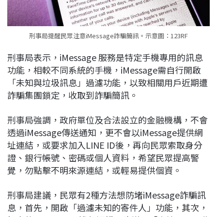
刑事局提醒民眾注意iMessage詐騙簡訊。示意圖：123RF
刑事局表示，iMessage 服務是特定手機專用的訊息
功能，相較不同系統的手機，iMessage需自行開啟
「未知與垃圾訊息」過濾功能，以致相關用戶近期遭
詐騙集團鎖定，收取到詐騙簡訊。
刑事局強調，政府單位及合法設立的金融機構，不會
透過iMessage傳送通知，更不會以iMessage提供網
址連結，或要求加入LINE ID後，再向民眾索取身分
證、銀行帳號、密碼或個人資料，希望民眾提高警
覺，勿點擊不明來源連結，或輕易提供個資。
刑事局建議，民眾有2種方法想防堵iMessage詐騙訊
息，首先，開啟「過濾未知的寄件人」功能，其次，