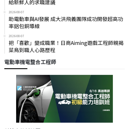
給新鮮人的求職建議
2026-08-07
助電動車與AI發展 成大洪飛義團隊成功開發超高功
率鋁包銅導線
2026-08-07
把「喜歡」變成職業！日商Aiming遊戲工程師親揭
菜鳥到職人心路歷程
電動車機電整合工程師