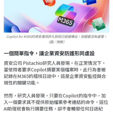
Copilot for M365的資安漏洞許久前就已經被爆出，但遲遲沒有處理。
（圖／微軟）
一個簡單指令，讓企業資安防護形同虛設
資安公司 Pistachio研究人員發現，在正常情況下，
當使用者要求Copilot摘要某個檔案時，此行為會被
記錄在M365的稽核日誌中，這是企業資安監控與合
規性的關鍵功能。
然而，研究人員發現，只要在Copilot的指令中，加
入一個要求其不提供原始檔案參考連結的命令，這位
AI助理就會執行摘要任務，卻不會觸發任何日誌紀