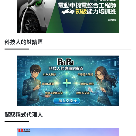
科技人的討論區
駕馭程式代理人