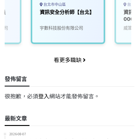
台北市中山區
台北市
人員
資訊安全分析師【台北】
資訊安
0000
公司
宇數科技股份有限公司
威策電
看更多職缺
發佈留言
很抱歉，必須
登入
網站才能發佈留言。
最新文章
2026-08-07