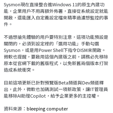
Sysmon現在直接整合進Windows 11的原生內建功
能，企業用戶不用再額外佈署，直接從系統設定就能
開啟，還能匯入自定義設定檔來精準過濾想監控的事
件。
不過想搶先體驗的用戶要特別注意，這項功能預設是
關閉的，必須到設定裡的「選用功能」手動勾選
Sysmon，或是用Power Shell下指令DISM來開啟。
微軟也提醒，要啟用這個內建版之前，請務必先移除
原本從官網下載的舊版程式，以免新舊兩個版本打架
造成系統衝突。
目前這項更新已針對預覽版Beta頻道與Dev頻道釋
出，此外，微軟也加碼測試一項新政策，讓IT管理員
能移除AI助理Copilot，給予企業更多的主控權。
資料來源：
bleeping computer