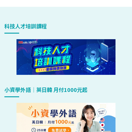
科技人才培訓課程
小資學外語｜英日韓 月付1000元起