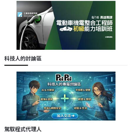
科技人的討論區
駕馭程式代理人