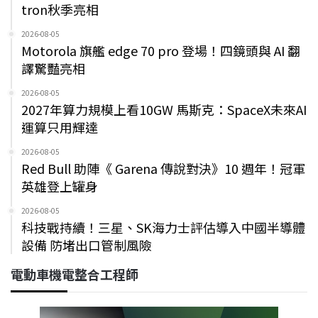
tron秋季亮相
2026-08-05
Motorola 旗艦 edge 70 pro 登場！四鏡頭與 AI 翻
譯驚豔亮相
2026-08-05
2027年算力規模上看10GW 馬斯克：SpaceX未來AI
運算只用輝達
2026-08-05
Red Bull 助陣《 Garena 傳說對決》10 週年！冠軍
英雄登上罐身
2026-08-05
科技戰持續！三星、SK海力士評估導入中國半導體
設備 防堵出口管制風險
電動車機電整合工程師