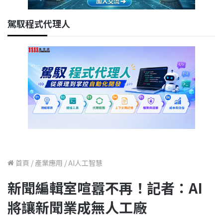
駕馭程式代理人