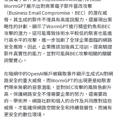
WormGPT展示出對商業電子郵件篡改攻擊
（Business Email Compromise，BEC）的潛在威
脅。其生成的郵件不僅具有高度說服力，還展現出策
略性的計劃，顯示了WormGPT進行精密釣魚和BEC
攻擊的潛力。這可能導致技術水平較低的駭客也能進
行高水平的攻擊，進一步加劇了全球企業面臨的網路
安全風險。因此，企業應該加強員工培訓，提高驗證
郵件真實性的能力，並對可能與BEC攻擊相關的關鍵
詞警覺心。
在暗網中的OpenAI帳戶被竊取事件顯示生成式AI對網
路安全的重大威脅，而WormGPT的出現更是給駭客
們帶來無窮的惡意潛能，並對BEC攻擊的風險急劇升
高。保護網路安全不僅需要企業的努力，還需要政
府、學術界、網路社群和個人的合作及共同應對這些
威脅，才能確保網路空間安全和持續發展性，而擁有
更安全的數位環境。