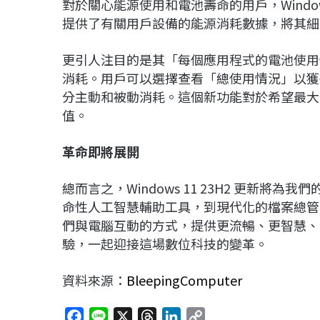
對於關心能源使用和電池壽命的用戶，Window
提供了有關用戶設備的能源消耗數據，將其細分
更引人注目的是其「每個應用程式的電池使用
消耗。用戶可以選擇查看「總使用情況」以獲
分主動和被動消耗。這個新功能對於希望最大
值。
革命即將展開
總而言之，Windows 11 23H2 更新將為我們
命性人工智慧輔助工具，到現代化的檔案總管
們與電腦互動的方式，提供更流暢、更智慧、
驗，一起迎接這場數位科技的變革。
資料來源：
BleepingComputer
F
L
X
T
L
C