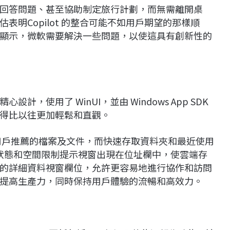
回答問題、甚至協助制定旅行計劃，而無需離開桌
明Copilot 的整合可能不如用戶期望的那樣順
顯示，微軟需要解決一些問題，以使這具有創新性的
，使用了 WinUI，並由 Windows App SDK
得比以往更加輕鬆和直觀。
ry（AAD）用戶推薦的檔案及文件，而快速存取資料夾和最近使用
同步狀態和空間限制提示視窗出現在位址欄中，使雲端存
的詳細資料視窗欄位，允許更容易地進行協作和訪問
提高生產力，同時保持用戶體驗的流暢和高效力。