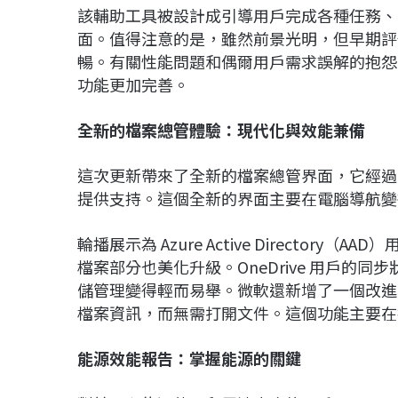
該輔助工具被設計成引導用戶完成各種任務、
面。值得注意的是，雖然前景光明，但早期評估表
暢。有關性能問題和偶爾用戶需求誤解的抱怨
功能更加完善。
全新的檔案總管體驗：現代化與效能兼備
這次更新帶來了全新的檔案總管界面，它經過精心設計
提供支持。這個全新的界面主要在電腦導航變
輪播展示為 Azure Active Directo
檔案部分也美化升級。OneDrive 用戶的
儲管理變得輕而易舉。微軟還新增了一個改進
檔案資訊，而無需打開文件。這個功能主要在
能源效能報告：掌握能源的關鍵