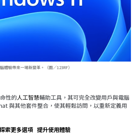
新將為電腦體驗帶來一場新變革。（圖／123RF）
命性的
人工智慧
輔助工具，其可完全改變用戶與電腦
ng Chat 與其他套件整合，使其輕鬆訪問，以重新定義用
頁 探索更多選項 提升使用體驗