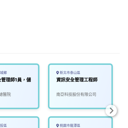
城鄉
新北市泰山區
全管理師1員，儲
資訊安全管理工程師
總醫院
南亞科技股份有限公司
投區
桃園市龍潭區