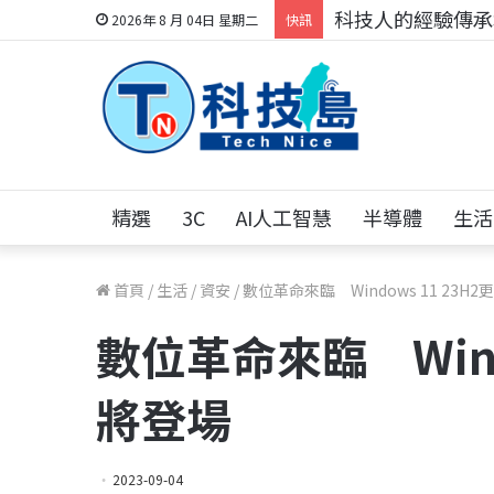
科技人的經驗傳承地
2026年 8 月 04日 星期二
快訊
精選
3C
AI人工智慧
半導體
生活
首頁
/
生活
/
資安
/
數位革命來臨 Windows 11 23H
數位革命來臨 Wind
將登場
2023-09-04