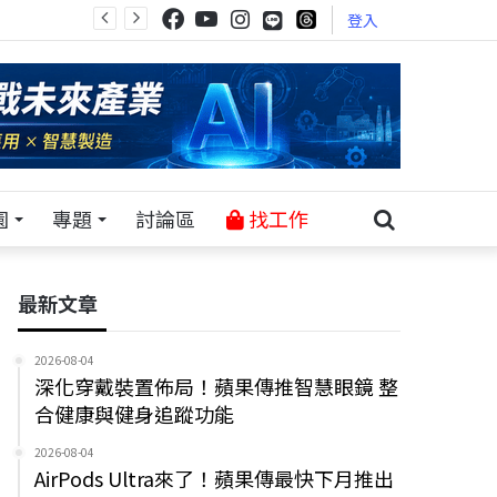
登入
園
專題
討論區
找工作
最新文章
2026-08-04
深化穿戴裝置佈局！蘋果傳推智慧眼鏡 整
合健康與健身追蹤功能
2026-08-04
AirPods Ultra來了！蘋果傳最快下月推出