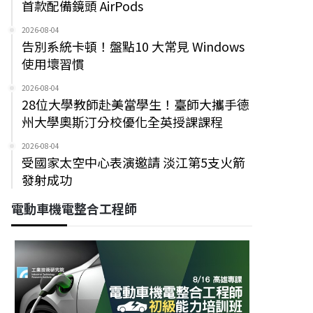
首款配備鏡頭 AirPods
2026-08-04
告別系統卡頓！盤點10 大常見 Windows
使用壞習慣
2026-08-04
28位大學教師赴美當學生！臺師大攜手德
州大學奧斯汀分校優化全英授課課程
2026-08-04
受國家太空中心表演邀請 淡江第5支火箭
發射成功
電動車機電整合工程師