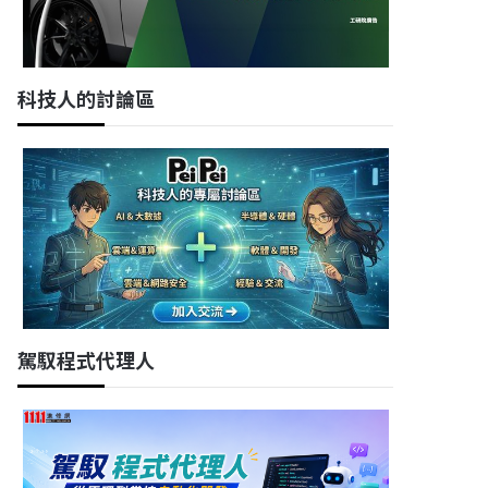
科技人的討論區
駕馭程式代理人