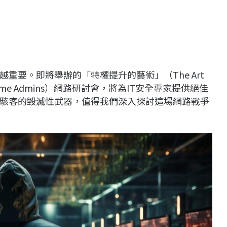
重要。即將舉辦的「特權提升的藝術」（The Art
ckers Become Admins）網路研討會，將為IT安全專家提供絕佳
駭客的毀滅性武器，值得我們深入探討這場網路戰爭