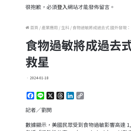
很抱歉，必須
登入
網站才能發佈留言。