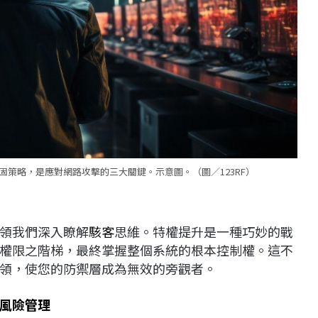
策略，是應對網路攻擊的三大關鍵。示意圖。（圖／123RF）
n將帶領我們深入瞭解
駭客
思維。特權提升是一種巧妙的戰
權限之階梯，最終掌握整個系統的根本控制權。這不
領，使您的防禦層成為無效的旁觀者。
風險管理