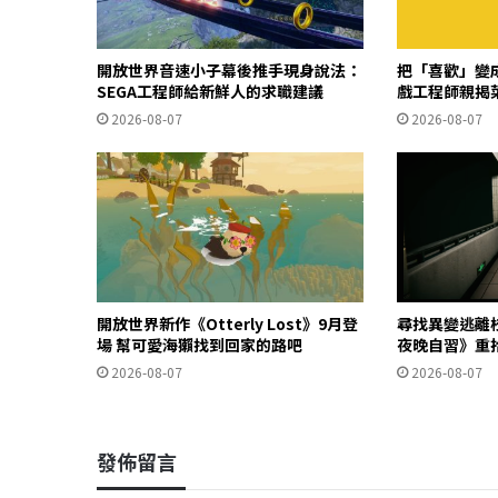
開放世界音速小子幕後推手現身說法：
把「喜歡」變成
SEGA工程師給新鮮人的求職建議
戲工程師親揭
2026-08-07
2026-08-07
開放世界新作《Otterly Lost》9月登
尋找異變逃離
場 幫可愛海獺找到回家的路吧
夜晚自習》重
2026-08-07
2026-08-07
發佈留言