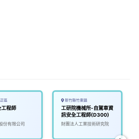
正區
新竹縣竹東鎮
全工程師
工研院機械所-自駕車資
訊安全工程師(D300)
股份有限公司
財團法人工業技術研究院