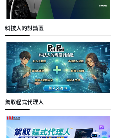
科技人的討論區
駕馭程式代理人