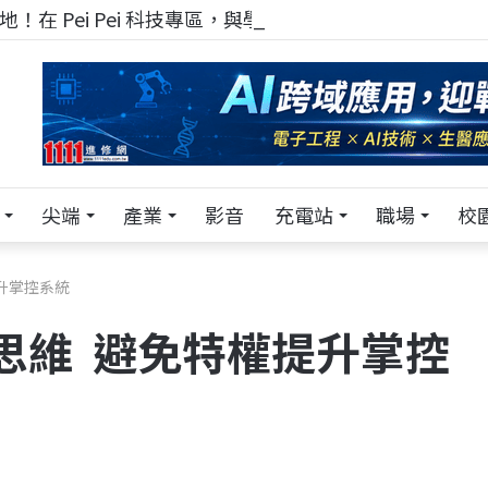
！在 Pei Pei 科技專區，與學弟妹交流最硬核的技術
尖端
產業
影音
充電站
職場
校
升掌控系統
思維 避免特權提升掌控