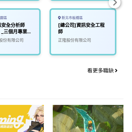
園區
新北市板橋區
訊安全分析師
[總公司]資訊安全工程
】_三個月專業培
師
驗可)
股份有限公司
正隆股份有限公司
看更多職缺