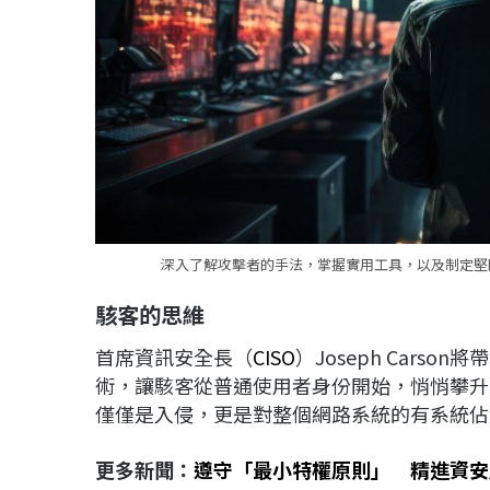
深入了解攻擊者的手法，掌握實用工具，以及制定堅固
駭客的思維
首席資訊安全長（
CISO
）Joseph Carso
術，讓駭客從普通使用者身份開始，悄悄攀升
僅僅是入侵，更是對整個網路系統的有系統佔
更多新聞：
遵守「最小特權原則」 精進資安