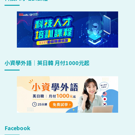
小資學外語｜英日韓 月付1000元起
Facebook