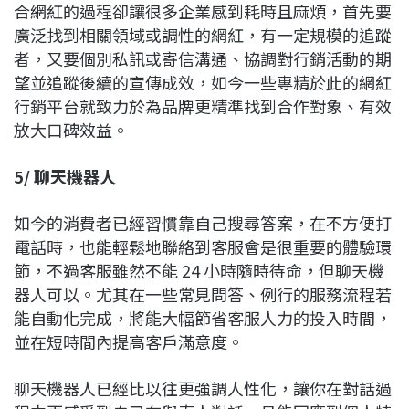
合網紅的過程卻讓很多企業感到耗時且麻煩，首先要
廣泛找到相關領域或調性的網紅，有一定規模的追蹤
者，又要個別私訊或寄信溝通、協調對行銷活動的期
望並追蹤後續的宣傳成效，如今一些專精於此的網紅
行銷平台就致力於為品牌更精準找到合作對象、有效
放大口碑效益。
5/
聊天機器人
如今的消費者已經習慣靠自己搜尋答案，在不方便打
電話時，也能輕鬆地聯絡到客服會是很重要的體驗環
節，不過客服雖然不能 24 小時隨時待命，但聊天機
器人可以。尤其在一些常見問答、例行的服務流程若
能自動化完成，將能大幅節省客服人力的投入時間，
並在短時間內提高客戶滿意度。
聊天機器人已經比以往更強調人性化，讓你在對話過