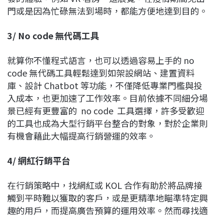
門或是因為忙碌無法到場時，都能方便地達到目的。
3/ No code
無代碼工具
就算你不懂程式語言，也可以透過容易上手的 no
code 無代碼工具輕鬆達到如架設網站、建置資料
庫、設計 Chatbot 等功能，不僅降低專業門檻與投
入成本，也更加速了工作效率。目前依據不同細分場
景已經有更豐富的 no code 工具選擇，許多受歡迎
的工具也成為大型行銷平台整合的對象，對於企業則
有機會藉此大幅提高行銷營運的效率。
4/
網紅行銷平台
在行銷策略中，找網紅或 KOL 合作有助於將品牌接
觸到平時難以獲取的客戶，或是更精準地瞄準特定興
趣的用戶，而提高廣告預算的運用效率。然而尋找適