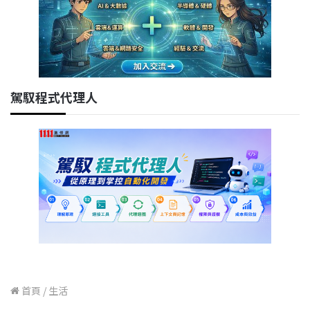
駕馭程式代理人