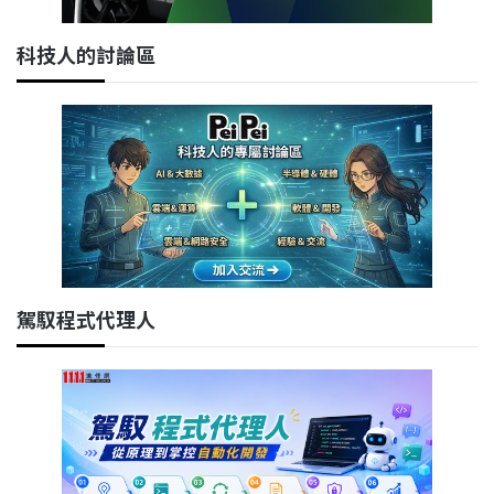
科技人的討論區
駕馭程式代理人