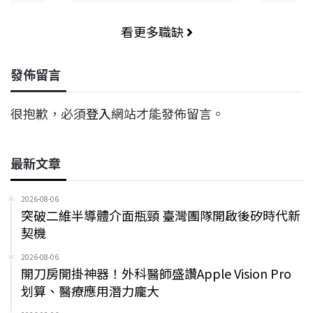
看更多職缺
發佈留言
很抱歉，必須
登入
網站才能發佈留言。
最新文章
2026-08-06
突破二維半導體介面瓶頸 臺灣團隊開啟後矽時代新
契機
2026-08-06
開刀房開掛神器！外科醫師盛讚Apple Vision Pro
划算、醫療應用潛力龐大