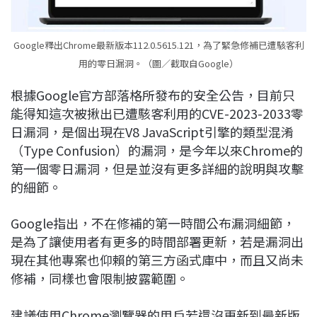
Google釋出Chrome最新版本112.0.5615.121，為了緊急修補已遭駭客利
用的零日漏洞。（圖／截取自Google）
根據Google官方部落格所發布的安全公告，目前只
能得知這次被揪出已遭駭客利用的CVE-2023-2033零
日漏洞，是個出現在V8 JavaScript引擎的類型混淆
（Type Confusion）的漏洞，是今年以來Chrome的
第一個零日漏洞，但是並沒有更多詳細的說明與攻擊
的細節。
Google指出，不在修補的第一時間公布漏洞細節，
是為了讓使用者有更多的時間部署更新，若是漏洞出
現在其他專案也仰賴的第三方函式庫中，而且又尚未
修補，同樣也會限制披露範圍。
建議使用Chrome瀏覽器的用戶若還沒更新到最新版