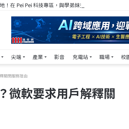
！在 Pei Pei 科技專區，與學弟妹交流最硬核的技術
尖端
產業
影音
充電站
職場
校
解釋關閉服務理由
ve？微軟要求用戶解釋關