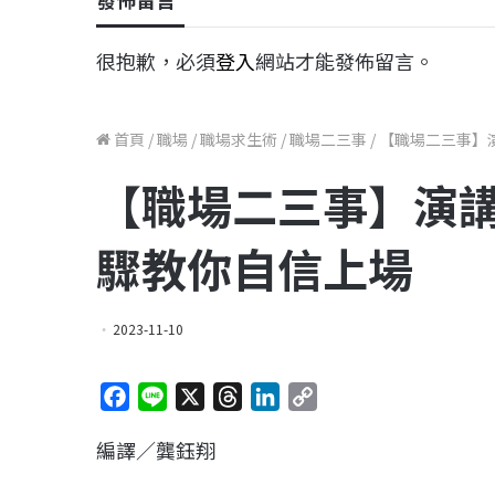
很抱歉，必須
登入
網站才能發佈留言。