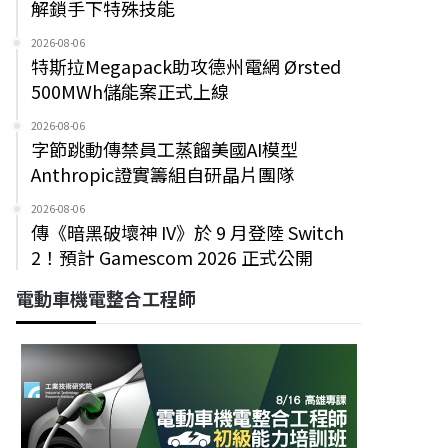
解鎖手下特殊技能
2026-08-06
特斯拉Megapack助攻德州電網 Ørsted
500MWh儲能案正式上線
2026-08-06
字節跳動傳禁員工蒸餾美國AI模型
Anthropic證實籌組自研晶片團隊
2026-08-06
傳《暗黑破壞神 IV》於 9 月登陸 Switch
2！預計 Gamescom 2026 正式公開
電動車機電整合工程師