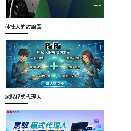
科技人的討論區
駕馭程式代理人