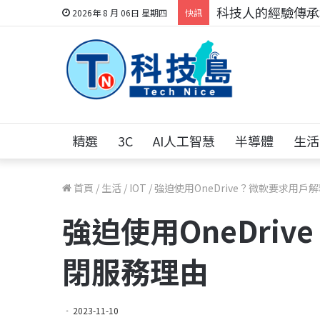
科技人的經驗傳承地
2026年 8 月 06日 星期四
快訊
精選
3C
AI人工智慧
半導體
生活
首頁
/
生活
/
IOT
/
強迫使用OneDrive？微軟要求用戶
強迫使用OneDri
閉服務理由
2023-11-10