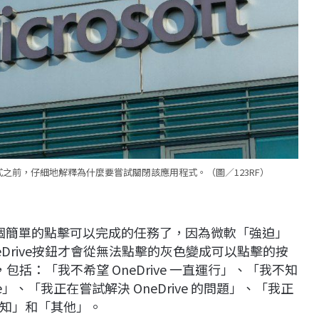
s 應用程式之前，仔細地解釋為什麼要嘗試關閉該應用程式。（圖／123RF）
是一個簡單的點擊可以完成的任務了，因為微軟「強迫」
neDrive按鈕才會從無法點擊的灰色變成可以點擊的按
括：「我不希望 OneDrive 一直運行」、「我不知
ive」、「我正在嘗試解決 OneDrive 的問題」、「我正
知」和「其他」。