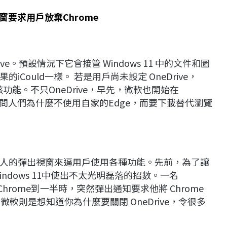
視窗要求用戶放棄Chrome
ive。預設情況下它會接管 Windows 11 中的文件和圖
ould一樣。 若是用戶尚未設定 OneDrive，
該功能。不只OneDrive，早先，微軟也開始在
詢問人們為什麼不使用自家的Edge，而要下載替代瀏覽
人的彈出視窗來逼用戶使用各種功能。先前，為了讓
indows 11中使出不太光明磊落的招數。一名
Chrome到一半時，突然彈出通知要求他將 Chrome
軟則是想知道你為什麼要關閉 OneDrive，令很多