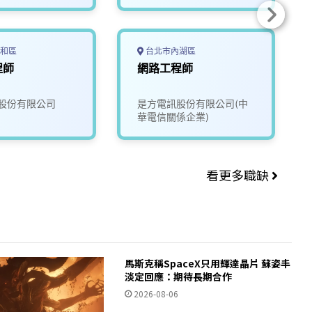
和區
台北市內湖區
程師
網路工程師
股份有限公司
是方電訊股份有限公司(中
華電信關係企業)
看更多職缺
馬斯克稱SpaceX只用輝達晶片 蘇姿丰
淡定回應：期待長期合作
2026-08-06