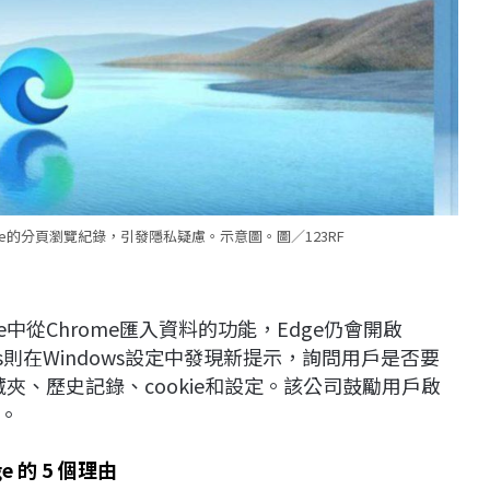
ome的分頁瀏覽紀錄，引發隱私疑慮。示意圖。圖／123RF
中從Chrome匯入資料的功能，Edge仍會開啟
rds則在Windows設定中發現新提示，詢問用戶是否要
夾、歷史記錄、cookie和設定。該公司鼓勵用戶啟
。
ge 的 5 個理由