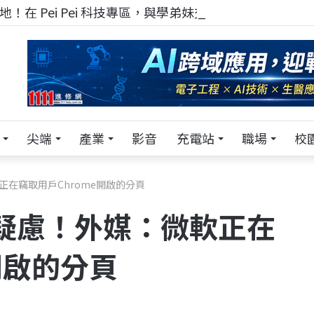
！在 Pei Pei 科技專區，與學弟妹交流最硬核的技術
尖端
產業
影音
充電站
職場
校
正在竊取用戶Chrome開啟的分頁
私疑慮！外媒：微軟正在
開啟的分頁