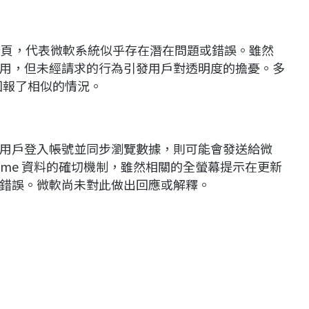
me分頁，代表微軟系統似乎存在潛在問題或錯誤。雖然
些用戶有用，但未經請求的行為引發用戶對透明度的擔憂。多
上回報了相似的情況。
用戶登入帳號並同步瀏覽數據，則可能會發送給微
hrome 資料的確切機制，雖然相關的全螢幕提示在更新
錯誤。微軟尚未對此做出回應或解釋。