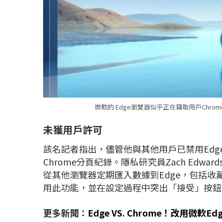
微軟的 Edge瀏覽器似乎正在竊取用戶Chr
未獲用戶許可
該名記者指出，儘管他與其他用戶已禁用Edge
Chrome分頁紀錄。隱私研究員Zach Edwa
從其他瀏覽器定期匯入數據到Edge，包括收藏
用此功能，並在設定過程中突出「接受」按鈕
更多新聞：
Edge VS. Chrome！改用微軟Ed