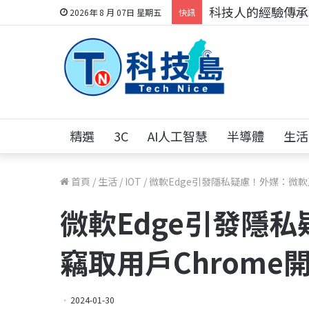
科技人的經驗傳承地
2026年 8 月 07日 星期五
快訊
精選
3C
AI人工智慧
半導體
生活
首頁
/
生活
/
IOT
/
微軟Edge引發隱私疑慮！外媒：微軟
微軟Edge引發隱
竊取用戶Chrome
2024-01-30