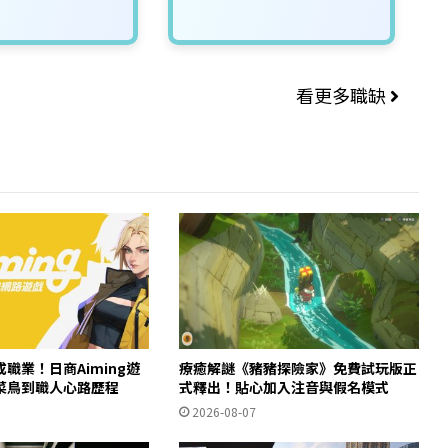
看更多職缺
職業！日商Aiming遊
療癒解謎《豬豬探險家》免費試玩版正
菜鳥到職人心路歷程
式釋出！貼心加入注音與假名模式
2026-08-07