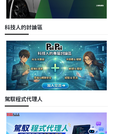
科技人的討論區
駕馭程式代理人