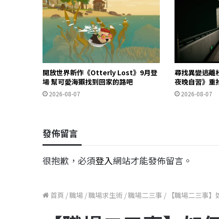
開放世界新作《Otterly Lost》9月登
尋找異變逃離
場 幫可愛海獺找到回家的路吧
夜晚自習》重
2026-08-07
2026-08-07
發佈留言
很抱歉，必須
登入
網站才能發佈留言。