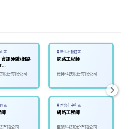
山區
新北市新莊區
- 資訊硬體/網路
網路工程師
T
re/Internet
店股份有限公司
德博科技股份有限公司
er
同區
新北市中和區
程師
網路工程師
技有限公司
至鴻科技股份有限公司