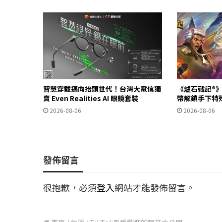
智慧穿戴邁向抬頭世代！台灣大電信獨
《爐石戰記®》
賣 Even Realities AI 眼鏡套裝
幣解鎖手下特
2026-08-06
2026-08-06
發佈留言
很抱歉，必須
登入
網站才能發佈留言。