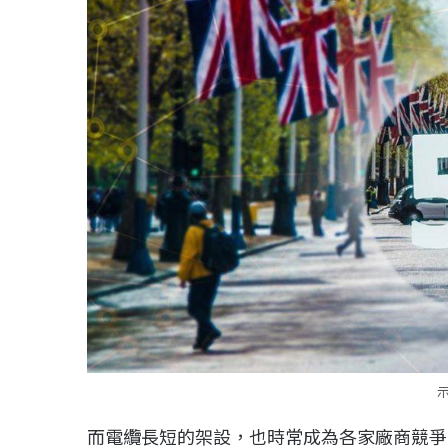
示
而電纜長短的架設，也時常成為各家廠商競爭