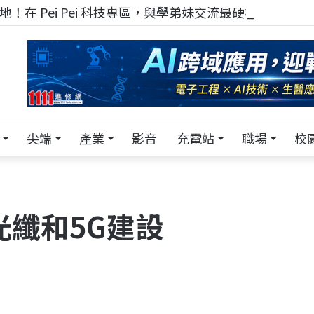
！在 Pei Pei 科技專區，與學弟妹交流最硬核的技術
尖端
產業
影音
充電站
職場
校
光纖和5G建設