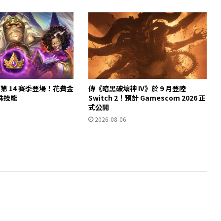
第 14 賽季登場！花費金
傳《暗黑破壞神 IV》於 9 月登陸
殊技能
Switch 2！預計 Gamescom 2026 正
式公開
2026-08-06