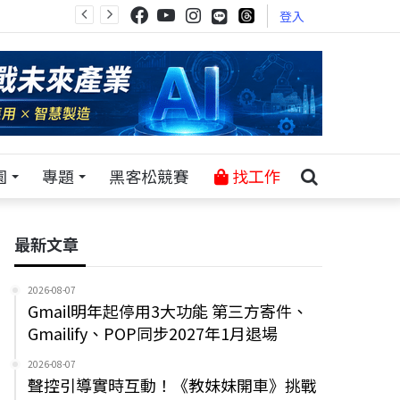
登入
園
專題
黑客松競賽
找工作
最新文章
2026-08-07
Gmail明年起停用3大功能 第三方寄件、
Gmailify、POP同步2027年1月退場
2026-08-07
聲控引導實時互動！《教妹妹開車》挑戰