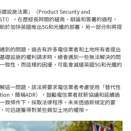
法案」（Product Security and
ure Bill，PSTI），在歷經長時間的磋商、辯論和簽署的過程，
助於加快英國推出5G和光纖的部署，另一部分則將提
遇到的問題，過去有許多電信業者和土地所有者提出
基礎設施的權利請求時，總會遇到一些無法解決的問
一致性，而這樣的困擾，可能會減緩英國5G和光纖的
解這一問題，該法將要求電信業者考慮使用「替代性
resolution，簡稱ADR），鼓勵電信業者就新協議和延續過
一致條件下，採取法律程序。未來透過新規定的要
，可迅速獲得對某些類型土地的權限。