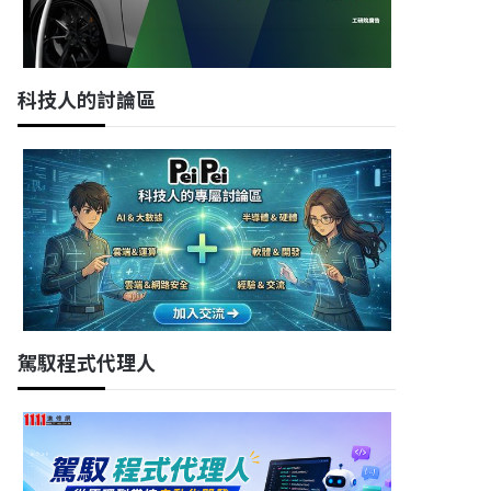
科技人的討論區
駕馭程式代理人