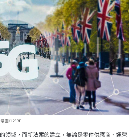
意圖/123RF
的領域，而新法案的建立，無論是零件供應商、運營