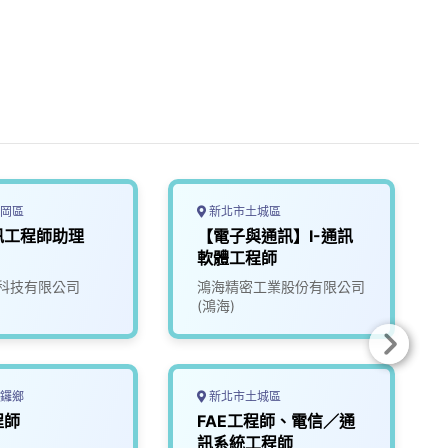
岡區
新北市土城區
訊工程師助理
【電子與通訊】I-通訊
軟體工程師
科技有限公司
鴻海精密工業股份有限公司
(鴻海)
鑼鄉
新北市土城區
程師
FAE工程師、電信／通
訊系統工程師