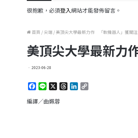
很抱歉，必須
登入
網站才能發佈留言。