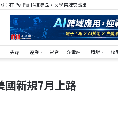
！在 Pei Pei 科技專區，與學弟妹交流最硬核的技術
尖端
產業
影音
充電站
職場
校
路
 美國新規7月上路