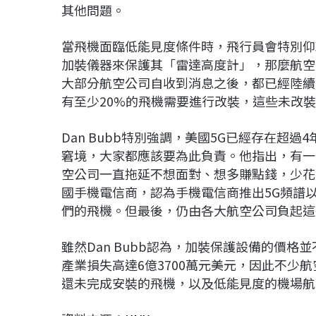
其他問題。
當飛機面臨低能見度條件時，飛行員會特別仰
加裝儀器來保護其「雷達高度計」，那麼航空
大部分航空公司自收到消息之後，都已經陸續
有至少20%的飛機需要進行改裝，這些未改
Dan Bubb特別強調，美國5G已經存在超
窘境，大家都應該要為此負責。他指出，有一
空公司一直拖延不想面對、想多賺點錢，少花
國手機電信商，認為手機電信商推出5G頻譜
們的飛機。但最後，仍由各大航空公司負起這
雖然Dan Bubb認為，加裝保護設備的價格
產業損失高達6億3700萬元美元，因此不少
還未完成安裝的飛機，以及低能見度的機場航