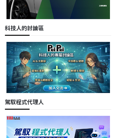
科技人的討論區
駕馭程式代理人