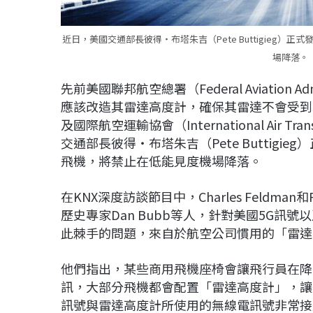
近日，美國交通部長彼得‧布塔朱吉（Pete Buttigieg
場降落。
先前美國聯邦航空總署（Federal Aviation 
應該改造其雷達高度計，確保其雷達不會受到
及國際航空運輸協會（International Air Tr
交通部長彼得‧布塔朱吉（Pete Buttig
飛機，將禁止在低能見度機場降落。
在KNX深度訪談節目中，Charles Feldma
歷史專家Dan Bubb等人，針對美國5G
此棘手的問題，來自於航空公司慣用的「雷達高度計」（
他們指出，某些商用飛機座椅會讓飛行員在降
訊，大部分飛機都會配置「雷達高度計」，讓
訊號與雷達高度計所使用的無線電訊號非常接