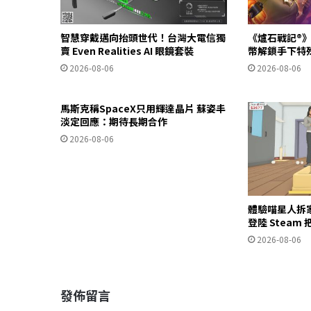
智慧穿戴邁向抬頭世代！台灣大電信獨
《爐石戰記®》
賣 Even Realities AI 眼鏡套裝
幣解鎖手下特
2026-08-06
2026-08-06
馬斯克稱SpaceX只用輝達晶片 蘇姿丰
淡定回應：期待長期合作
2026-08-06
體驗喵星人拆
登陸 Stea
2026-08-06
發佈留言