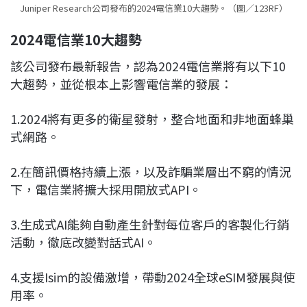
Juniper Research公司發布的2024電信業10大趨勢。（圖／123RF）
2024
電信業10大趨勢
該公司發布最新報告，認為2024電信業將有以下10
大趨勢，並從根本上影響電信業的發展：
1.2024將有更多的衛星發射，整合地面和非地面蜂巢
式網路。
2.在簡訊價格持續上漲，以及詐騙業層出不窮的情況
下，電信業將擴大採用開放式API。
3.生成式AI能夠自動產生針對每位客戶的客製化行銷
活動，徹底改變對話式AI。
4.支援Isim的設備激增，帶動2024全球eSIM發展與使
用率。