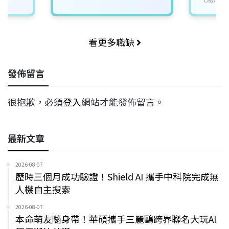
看更多職缺
發佈留言
很抱歉，必須
登入
網站才能發佈留言。
最新文章
2026-08-07
歷時三個月成功驗證！Shield AI 攜手中科院完成無
人機自主搜索
2026-08-07
本命萌友隨身帶！華碩攜手三麗鷗跨界聯名大玩AI