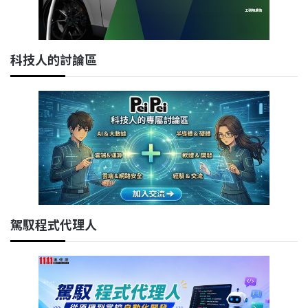
科技人的討論區
駕馭程式代理人