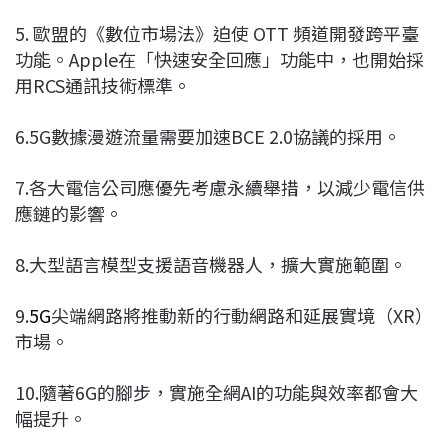
5. 歐盟的《數位市場法》迫使 OTT 頻道開發跨平臺
功能。Apple在「快速安全回應」功能中，也開始採
用RCS通訊技術標準。
6.5G數據漫遊流量需要加速BCE 2.0協議的採用。
7.各大電信公司應優先考慮永續舉措，以減少電信供
應鏈的影響。
8.大型語言模型支援語音機器人，擴大實施範圍。
9.
5G
尖端網路將推動新的行動網路和延展實境（XR）
市場。
10.隨著6G的腳步，實施全網AI的功能與效率都會大
幅提升。