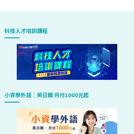
科技人才培訓課程
小資學外語｜英日韓 月付1000元起