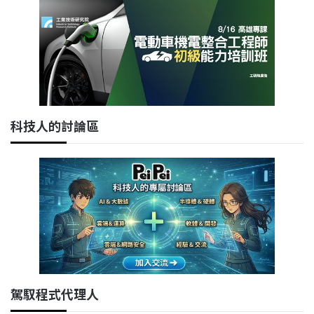
科技人的討論區
駕馭程式代理人