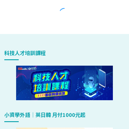
科技人才培訓課程
小資學外語｜英日韓 月付1000元起