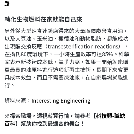
路
轉化生物燃料在家就能自己來
另外從大型速食連鎖店得來的大量廉價廢棄食用油，
以及大豆油、玉米油、橄欖油和動物脂肪，都能成功
出現酯交換反應（transesterification reactions），
在攝氏80度環境下，一小時生產效率可達85%。科學
家表示新技術成本低，競爭力高，如果一開始就能購
買最貴的油原料進行這項新再生技術，長期下來會更
具成本效益，而且不需要煉油廠，在自家農場就能進
行。
資料來源：
Interesting Engineering
※探索職場，透視薪資行情，請參考【
科技類-
職缺
百科
】幫助你找到最適合的舞台！