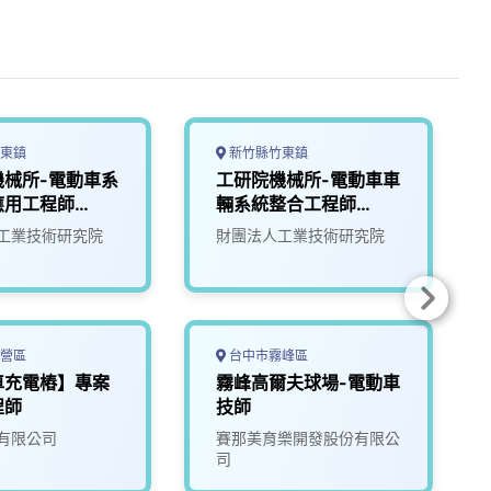
東鎮
新竹縣竹東鎮
機械所-電動車系
工研院機械所-電動車車
應用工程師
輛系統整合工程師
(D400)
工業技術研究院
財團法人工業技術研究院
營區
台中市霧峰區
車充電樁】專案
霧峰高爾夫球場-電動車
程師
技師
有限公司
賽那美育樂開發股份有限公
司