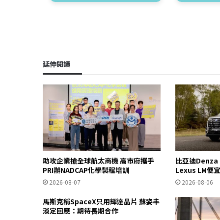
延伸閱讀
助攻企業搶全球航太商機 高市府攜手
比亞迪Denza
PRI辦NADCAP化學製程培訓
Lexus LM便
2026-08-07
2026-08-06
馬斯克稱SpaceX只用輝達晶片 蘇姿丰
淡定回應：期待長期合作