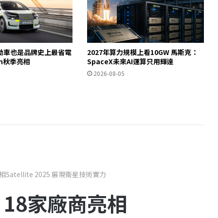
動車也是品牌史上最省電
2027年算力規模上看10GW 馬斯克：
ron秋季亮相
SpaceX未來AI運算只用輝達
2026-08-05