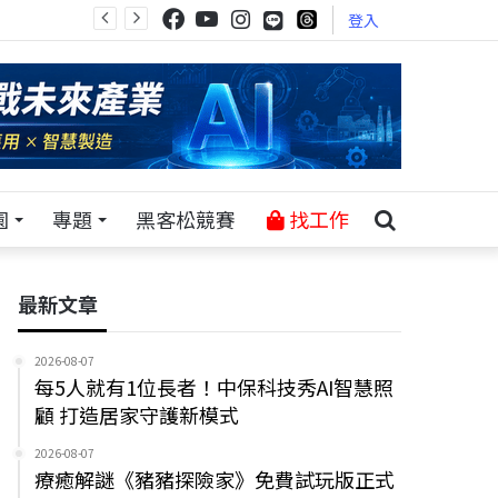
登入
園
專題
黑客松競賽
找工作
最新文章
2026-08-07
每5人就有1位長者！中保科技秀AI智慧照
顧 打造居家守護新模式
2026-08-07
療癒解謎《豬豬探險家》免費試玩版正式