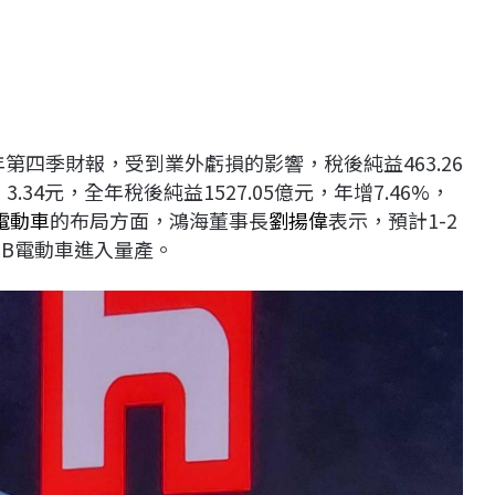
年第四季財報，受到業外虧損的影響，稅後純益463.26
.34元，全年稅後純益1527.05億元，年增7.46%，
電動車
的布局方面，鴻海董事長
劉揚偉
表示，預計1-2
 B電動車進入量產。