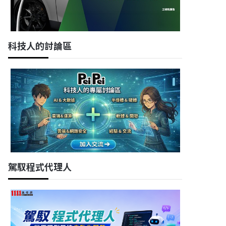
科技人的討論區
駕馭程式代理人