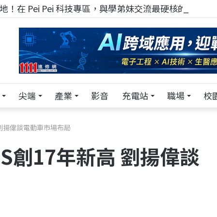
！在 Pei Pei 科技專區，與學弟妹交流最硬核的技術
尖端
產業
影音
充電站
職場
校
高 劉揚偉談電動車市場布局
PS創17年新高 劉揚偉談