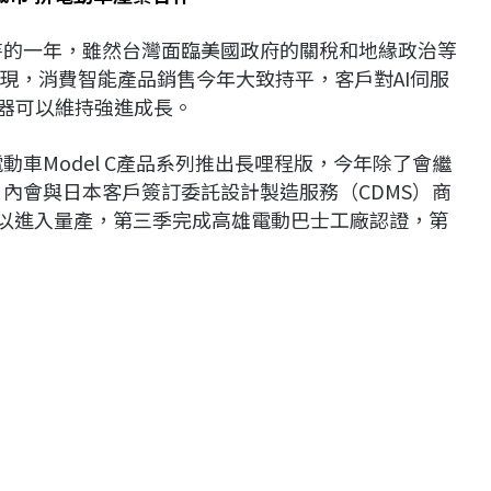
期待的一年，雖然台灣面臨美國政府的關稅和地緣政治等
現，消費智能產品銷售今年大致持平，客戶對AI伺服
服器可以維持強進成長。
動車Model C產品系列推出長哩程版，今年除了會繼
2個月內會與日本客戶簽訂委託設計製造服務（CDMS）商
旬可以進入量產，第三季完成高雄電動巴士工廠認證，第