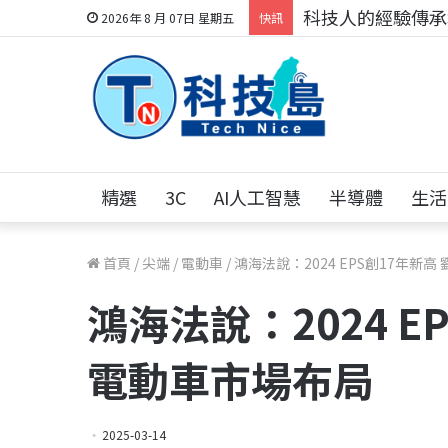
科技人的經驗傳承地
2026年 8 月 07日 星期五
快訊
精選
3C
AI人工智慧
半導體
生活
首頁
/
尖端
/
電動車
/
鴻海法說：2024 EPS創17年新
鴻海法說：2024 E
電動車市場布局
2025-03-14