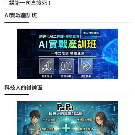
講錯一句直接死！
AI實戰產訓班
科技人的討論區