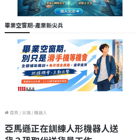
畢業空窗期-產業新尖兵