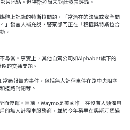
的影片地點。但特斯拉尚未對此發表評論。
媒體上記錄的特斯拉問題，「當潛在的法律或安全問
。」發言人補充說，警察部門正在「積極與特斯拉合
動。
尋常。事實上，其他自駕公司如Alphabet旗下的
臨類似的交通問題。
和當局報告的事件，包括無人計程車停在路中央阻塞
和道路封閉等。
而全面停運。目前，Waymo是美國唯一在沒有人類備用
戶的無人計程車服務商，並於今年稍早在奧斯汀透過