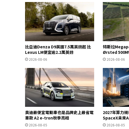
比亞迪Denza D9英國7.5萬英鎊起 比
特斯拉Mega
Lexus LM便宜逾2.2萬英鎊
Ørsted 5
2026-08-06
2026-08-06
奧迪最便宜電動車也是品牌史上最省電
2027年算力
車款 A2 e-tron秋季亮相
SpaceX未來
2026-08-05
2026-08-05