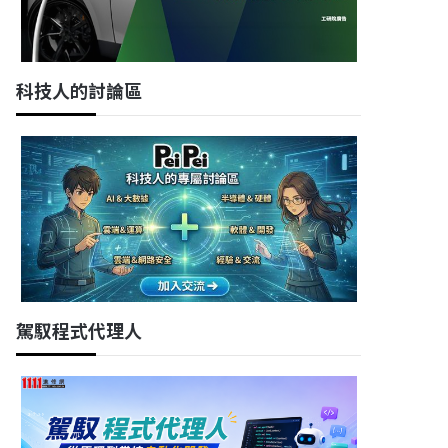
科技人的討論區
駕馭程式代理人