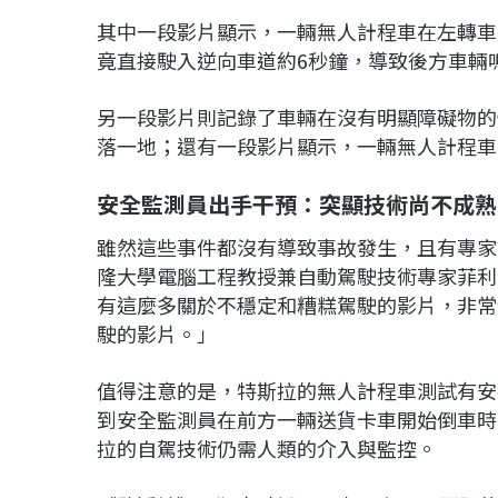
其中一段影片顯示，一輛無人計程車在左轉車
竟直接駛入逆向車道約6秒鐘，導致後方車輛
另一段影片則記錄了車輛在沒有明顯障礙物的
落一地；還有一段影片顯示，一輛無人計程車
安全監測員出手干預：突顯技術尚不成熟
雖然這些事件都沒有導致事故發生，且有專家
隆大學電腦工程教授兼自動駕駛技術專家菲利普·庫
有這麼多關於不穩定和糟糕駕駛的影片，非常
駛的影片。」
值得注意的是，特斯拉的無人計程車測試有安
到安全監測員在前方一輛送貨卡車開始倒車時
拉的自駕技術仍需人類的介入與監控。