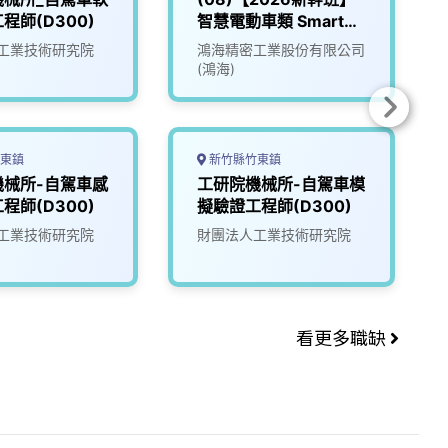
程師(D300)
智慧電動車類 Smart
EV
工業技術研究院
鴻海精密工業股份有限公司
(鴻海)
東鎮
新竹縣竹東鎮
機械所-自駕車感
工研院機械所-自駕車模
程師(D300)
擬驗證工程師(D300)
工業技術研究院
財團法人工業技術研究院
看更多職缺