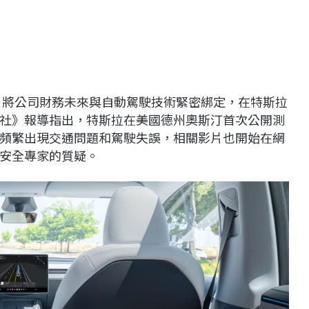
usk）將公司財務未來與自動駕駛技術緊密綁定，在特斯拉
社》報導指出，特斯拉在美國德州奧斯汀首次公開測
頻繁出現交通問題和駕駛失誤，相關影片也開始在網
安全專家的質疑。