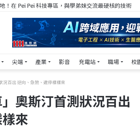
！在 Pei Pei 科技專區，與學弟妹交流最硬核的技術
尖端
產業
影音
充電站
職場
校
狀況百出 逆向、急煞、違停樣樣來
車」奧斯汀首測狀況百出
樣樣來